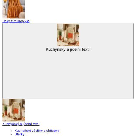
Deky z mikroplyše
Kuchyňský a jídelní textil
Kuchyňský a jídelní textil
Kuchyňské zástěry a chňapky
Utěrky