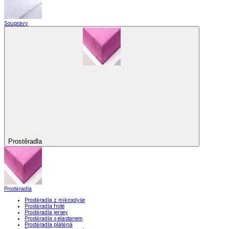
Soupravy
Prostěradla
Prostěradla
Prostěradla z mikroplyše
Prostěradla froté
Prostěradla jersey
Prostěradla s elastanem
Prostěradla plátěná