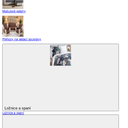
Modulové potahy
Přehozy na sedací soupravy
Ložnice a spaní
Ložnice a spaní