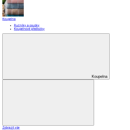
Koupelna
Ručníky a osušky
Koupelnové předložky
Koupelna
Zobrazit vše