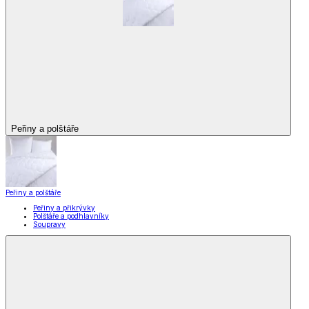
Peřiny a polštáře
Peřiny a polštáře
Peřiny a přikrývky
Polštáře a podhlavníky
Soupravy