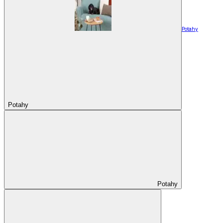
Potahy
Potahy
Potahy