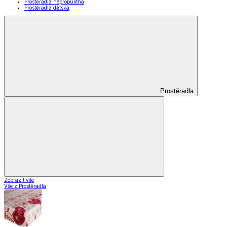
Prostěradla nepropustná
Prostěradla dětská
Prostěradla
Zobrazit vše
Vše z Prostěradla