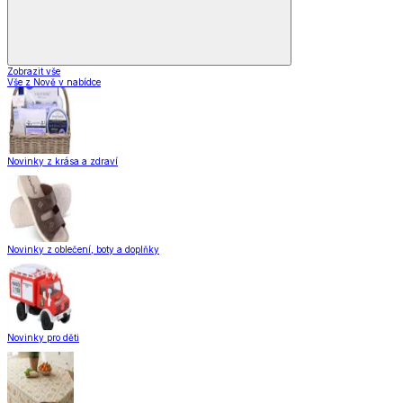
Zobrazit vše
Vše z Nově v nabídce
Novinky z krása a zdraví
Novinky z oblečení, boty a doplňky
Novinky pro děti