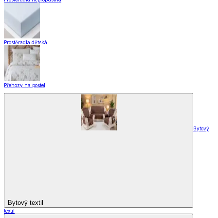
Prostěradla dětská
Přehozy na postel
Bytový
Bytový textil
textil