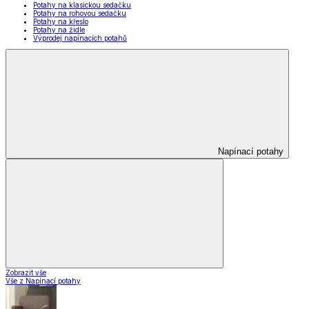
Potahy na klasickou sedačku
Potahy na rohovou sedačku
Potahy na křeslo
Potahy na židle
Výprodej napínacích potahů
Napínací potahy
Zobrazit vše
Vše z Napínací potahy