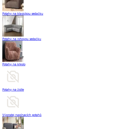
Potahy na klasickou sedačku
Potahy na rohovou sedačku
Potahy na křeslo
Potahy na židle
Výprodej napínacích potahů