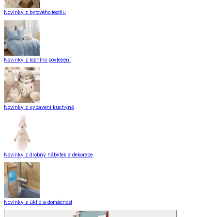
Novinky z bytového textilu
Novinky z ložního povlečení
Novinky z vybavení kuchyně
Novinky z drobný nábytek a dekorace
Novinky z úklid a domácnost