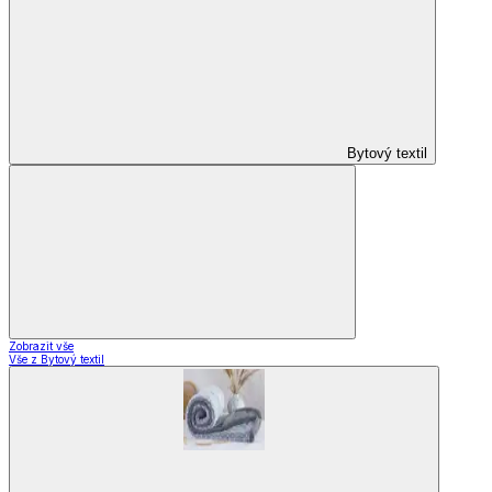
Bytový textil
Zobrazit vše
Vše z Bytový textil