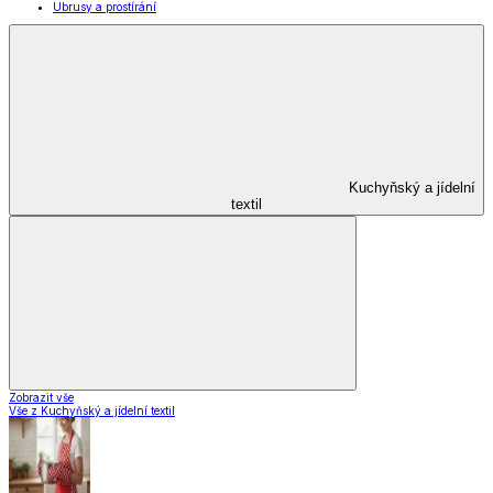
Ubrusy a prostírání
Kuchyňský a jídelní
textil
Zobrazit vše
Vše z Kuchyňský a jídelní textil