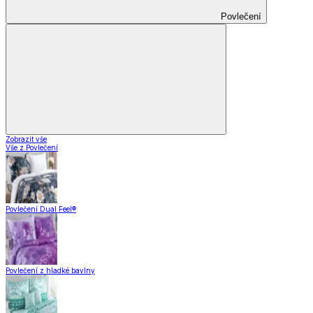
Povlečení
Zobrazit vše
Vše z Povlečení
Povlečení Dual Feel®
Povlečení z hladké bavlny