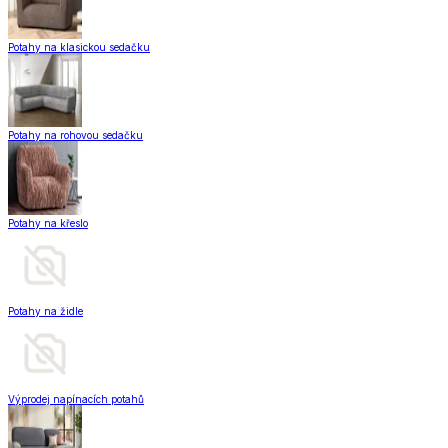
Potahy na klasickou sedačku
Potahy na rohovou sedačku
Potahy na křeslo
Potahy na židle
Výprodej napínacích potahů