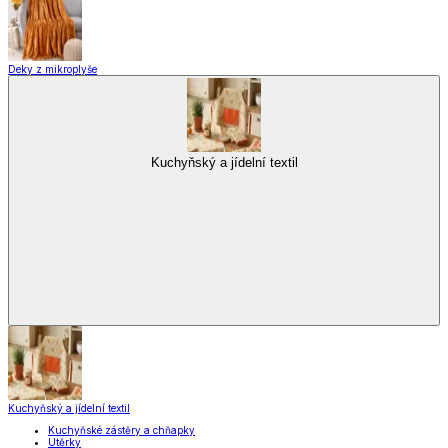
Deky z mikroplyše
Kuchyňský a jídelní textil
Kuchyňský a jídelní textil
Kuchyňské zástěry a chňapky
Utěrky