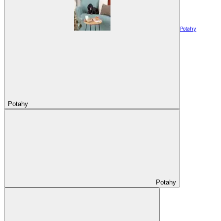
Potahy
Potahy
Potahy