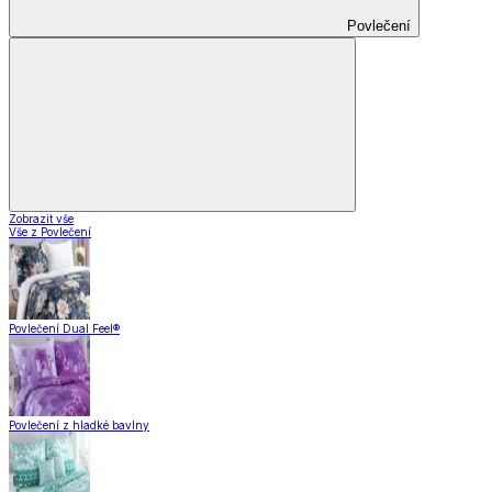
Povlečení
Zobrazit vše
Vše z Povlečení
Povlečení Dual Feel®
Povlečení z hladké bavlny