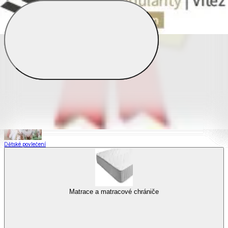
Saténové povlečení
Povlečení s fototiskem
Výhodné sady
Dětské povlečení
Matrace a matracové chrániče