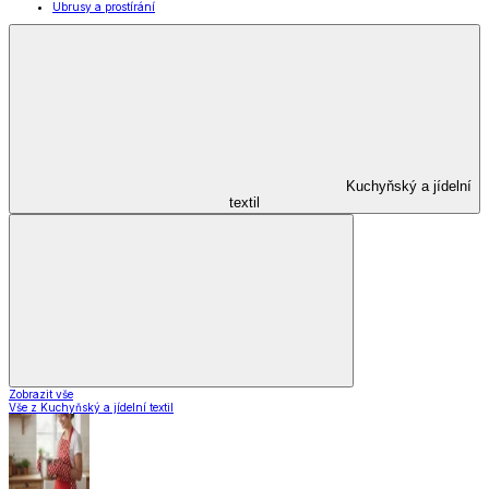
Ubrusy a prostírání
Kuchyňský a jídelní
textil
Zobrazit vše
Vše z Kuchyňský a jídelní textil