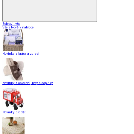
Zobrazit vše
Vše z Nově v nabídce
Novinky z krása a zdraví
Novinky z oblečení, boty a doplňky
Novinky pro děti