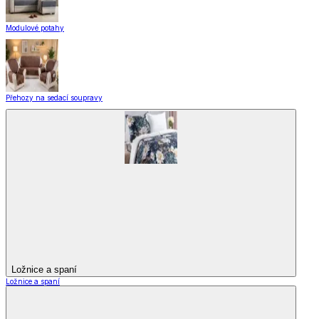
Modulové potahy
Přehozy na sedací soupravy
Ložnice a spaní
Ložnice a spaní