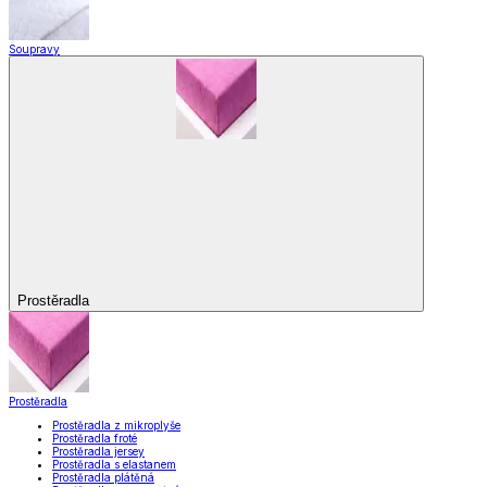
Soupravy
Prostěradla
Prostěradla
Prostěradla z mikroplyše
Prostěradla froté
Prostěradla jersey
Prostěradla s elastanem
Prostěradla plátěná