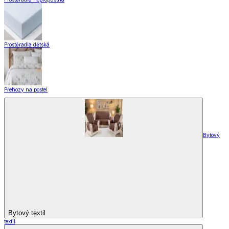
Prostěradla dětská
Přehozy na postel
Bytový
Bytový textil
textil