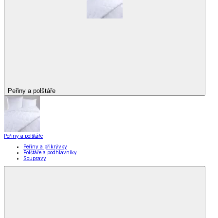
Peřiny a polštáře
Peřiny a polštáře
Peřiny a přikrývky
Polštáře a podhlavníky
Soupravy