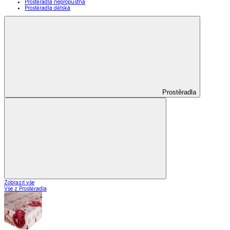
Prostěradla nepropustná
Prostěradla dětská
Prostěradla
Zobrazit vše
Vše z Prostěradla