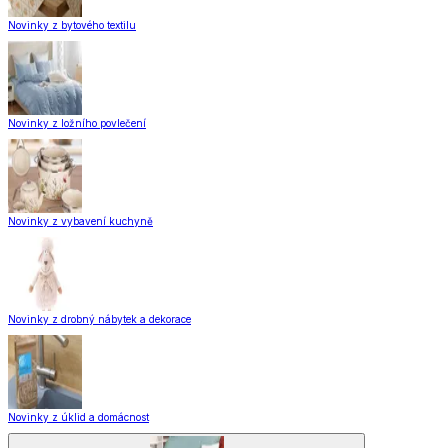
Novinky z bytového textilu
Novinky z ložního povlečení
Novinky z vybavení kuchyně
Novinky z drobný nábytek a dekorace
Novinky z úklid a domácnost