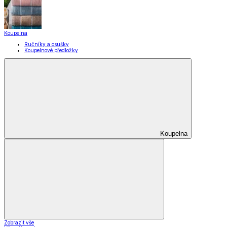
Koupelna
Ručníky a osušky
Koupelnové předložky
Koupelna
Zobrazit vše