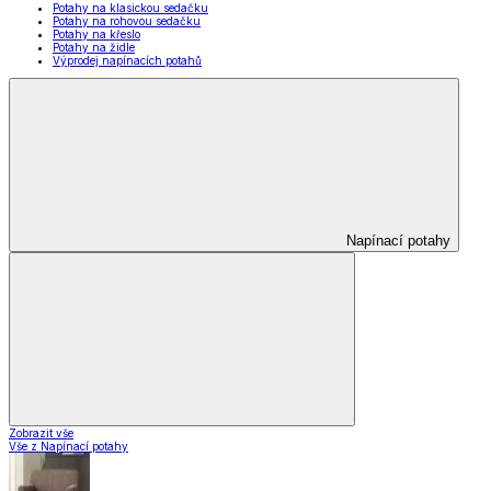
Potahy na klasickou sedačku
Potahy na rohovou sedačku
Potahy na křeslo
Potahy na židle
Výprodej napínacích potahů
Napínací potahy
Zobrazit vše
Vše z Napínací potahy