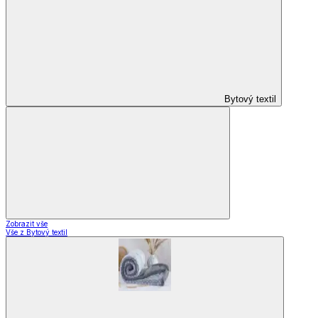
Bytový textil
Zobrazit vše
Vše z Bytový textil