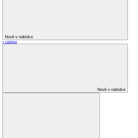
Nově v nabídce
v nabídce
Nově v nabídce