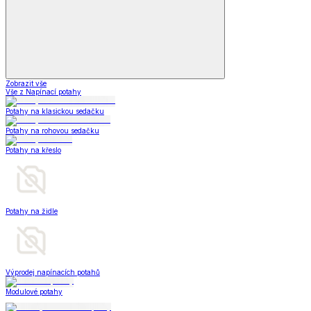
Zobrazit vše
Vše z Napínací potahy
Potahy na klasickou sedačku
Potahy na rohovou sedačku
Potahy na křeslo
Potahy na židle
Výprodej napínacích potahů
Modulové potahy