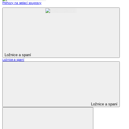
Přehozy na sedací soupravy
Ložnice a spaní
Ložnice a spaní
Ložnice a spaní