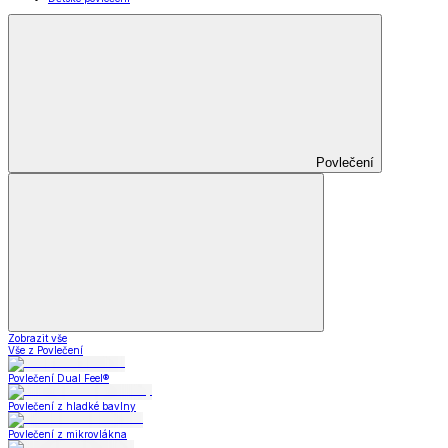
Povlečení
Zobrazit vše
Vše z Povlečení
Povlečení Dual Feel®
Povlečení z hladké bavlny
Povlečení z mikrovlákna