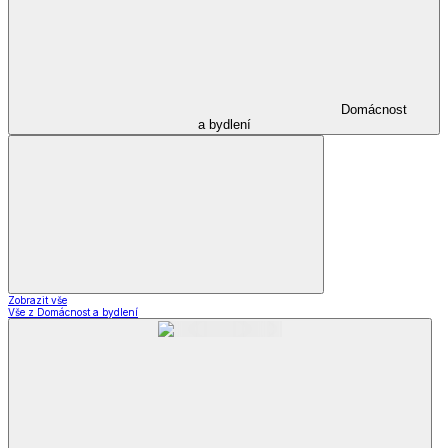
Domácnost
a bydlení
Zobrazit vše
Vše z Domácnost a bydlení