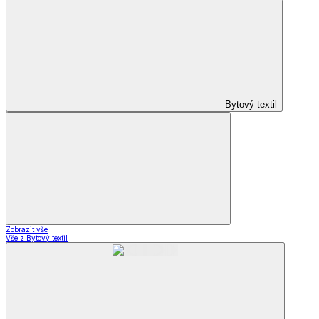
Bytový textil
Zobrazit vše
Vše z Bytový textil