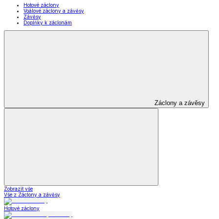
Hotové záclony
Voálové záclony a závěsy
Závěsy
Doplňky k záclonám
Záclony a závěsy
Zobrazit vše
Vše z Záclony a závěsy
Hotové záclony