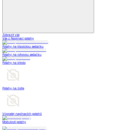
Zobrazit vše
Vše z Napínací potahy
Potahy na klasickou sedačku
Potahy na rohovou sedačku
Potahy na křeslo
Potahy na židle
Výprodej napínacích potahů
Modulové potahy