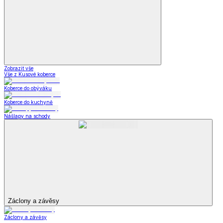
Zobrazit vše
Vše z Kusové koberce
Koberce do obýváku
Koberce do kuchyně
Nášlapy na schody
Záclony a závěsy
Záclony a závěsy