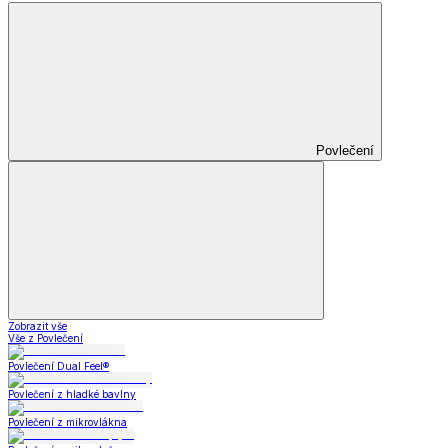
Povlečení
Zobrazit vše
Vše z Povlečení
Povlečení Dual Feel®
Povlečení z hladké bavlny
Povlečení z mikrovlákna