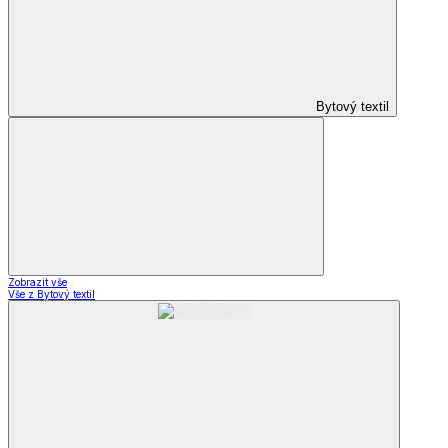
Bytový textil
Zobrazit vše
Vše z Bytový textil