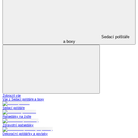
Sedací polštáře
a boxy
Zobrazit vše
Vše z Sedací polštáře a boxy
Sedací polštáře
Podsedáky na židle
Zdravotní podsedáky
Dekorační polštářky a povlaky