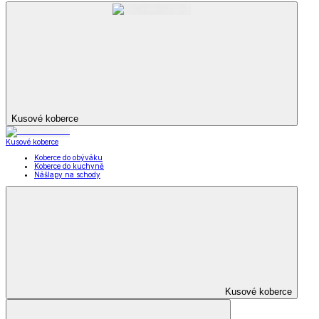
Kusové koberce
Kusové koberce
Koberce do obýváku
Koberce do kuchyně
Nášlapy na schody
Kusové koberce