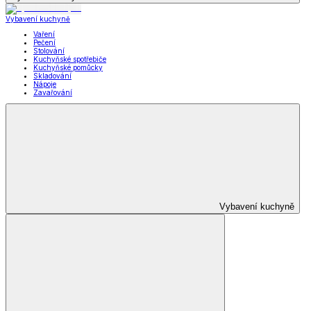
Vybavení kuchyně
Vaření
Pečení
Stolování
Kuchyňské spotřebiče
Kuchyňské pomůcky
Skladování
Nápoje
Zavařování
Vybavení kuchyně