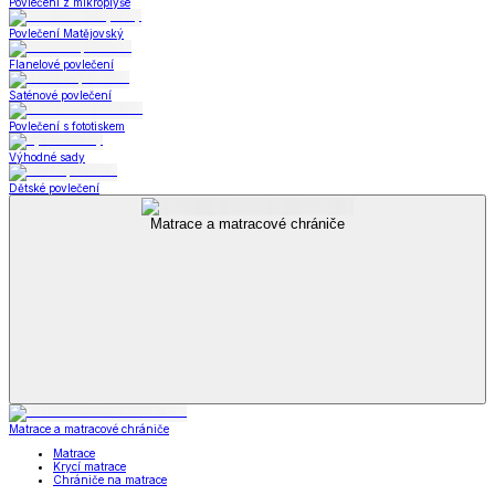
Povlečení z mikroplyše
Povlečení Matějovský
Flanelové povlečení
Saténové povlečení
Povlečení s fototiskem
Výhodné sady
Dětské povlečení
Matrace a matracové chrániče
Matrace a matracové chrániče
Matrace
Krycí matrace
Chrániče na matrace