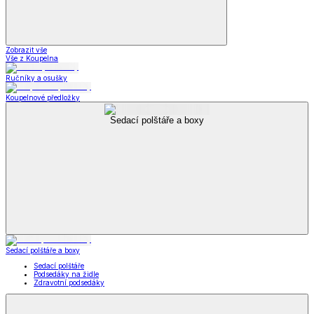
Zobrazit vše
Vše z Koupelna
Ručníky a osušky
Koupelnové předložky
Sedací polštáře a boxy
Sedací polštáře a boxy
Sedací polštáře
Podsedáky na židle
Zdravotní podsedáky