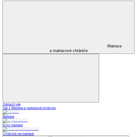
Matrace
a matracové chrániče
Zobrazit vše
Vše z Matrace a matracové chrániče
Matrace
Krycí matrace
Chrániče na matrace