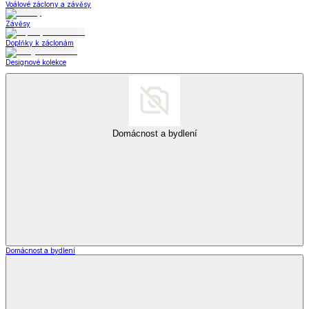
Voálové záclony a závěsy
Závěsy
Doplňky k záclonám
Designové kolekce
Domácnost a bydlení
Domácnost a bydlení