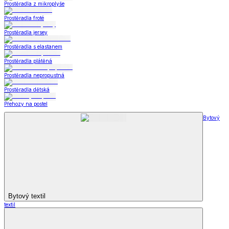
Prostěradla z mikroplyše
Prostěradla froté
Prostěradla jersey
Prostěradla s elastanem
Prostěradla plátěná
Prostěradla nepropustná
Prostěradla dětská
Přehozy na postel
Bytový
Bytový textil
textil