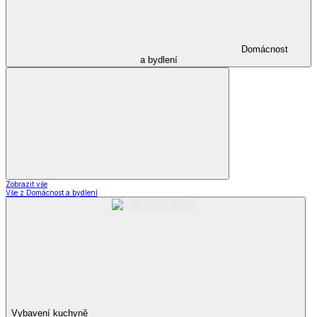
Domácnost
a bydlení
Zobrazit vše
Vše z Domácnost a bydlení
Vybavení kuchyně