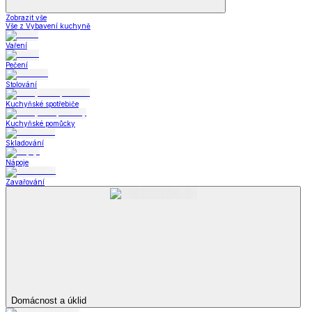
Zobrazit vše
Vše z Vybavení kuchyně
Vaření
Pečení
Stolování
Kuchyňské spotřebiče
Kuchyňské pomůcky
Skladování
Nápoje
Zavařování
Domácnost a úklid