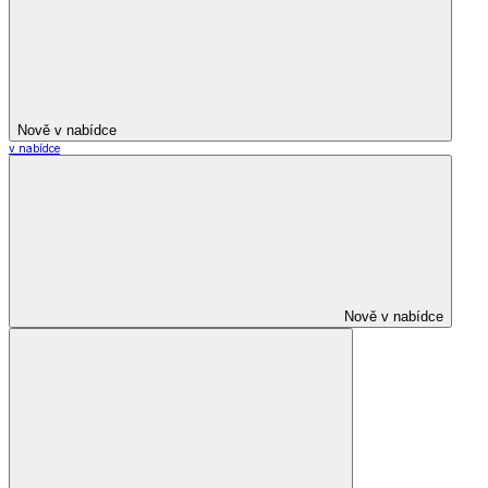
Nově v nabídce
v nabídce
Nově v nabídce