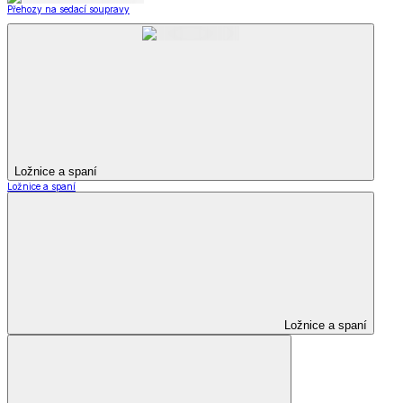
Přehozy na sedací soupravy
Ložnice a spaní
Ložnice a spaní
Ložnice a spaní