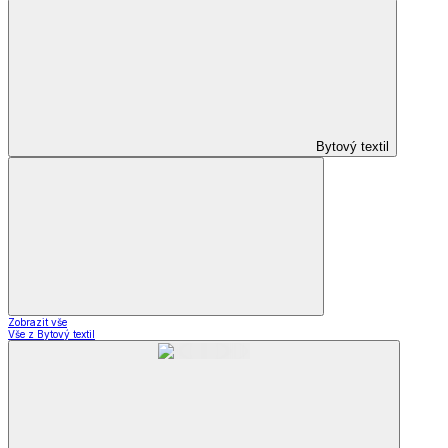
Bytový textil
Zobrazit vše
Vše z Bytový textil