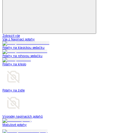
Zobrazit vše
Vše z Napínací potahy
Potahy na klasickou sedačku
Potahy na rohovou sedačku
Potahy na křeslo
Potahy na židle
Výprodej napínacích potahů
Modulové potahy