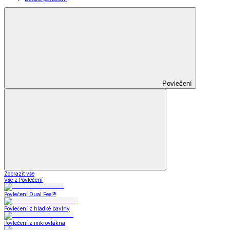
Povlečení
Zobrazit vše
Vše z Povlečení
Povlečení Dual Feel®
Povlečení z hladké bavlny
Povlečení z mikrovlákna