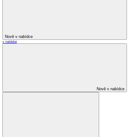
Nově v nabídce
v nabídce
Nově v nabídce