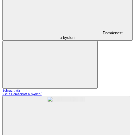
Domácnost
a bydlení
Zobrazit vše
Vše z Domácnost a bydlení