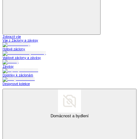
Zobrazit vše
Vše z Domácí obuv a pantofle
Zdravotní pantofle
Bačkory z ovčí vlny
Kožené nazouváky
Zdravotní a komfortní obuv
Zdravotní a komfortní obuv