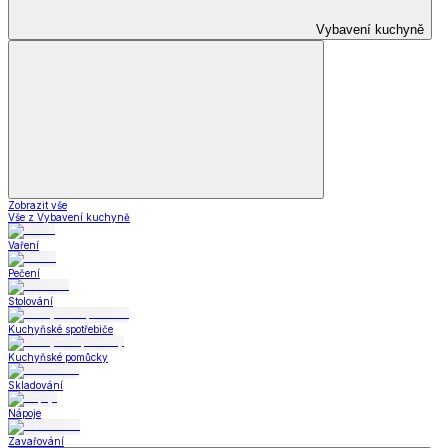
Zobrazit vše
Vše z Zimní obuv
Zimní boty
Důchodky
Letní obuv
Letní obuv