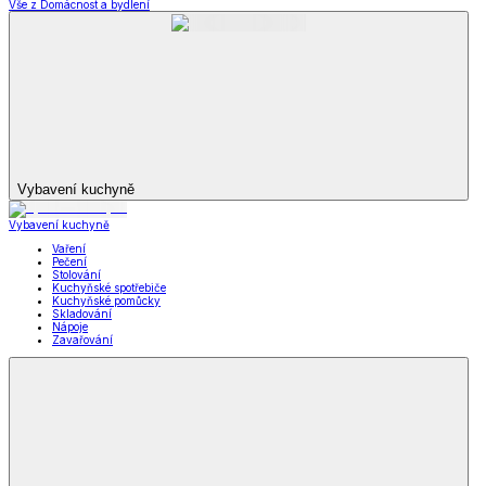
Široká obuv
Ponožky
Zimní obuv
Zimní obuv
Zimní boty
Důchodky
Zimní obuv