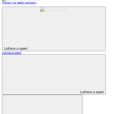
Přehozy na sedací soupravy
Ložnice a spaní
Ložnice a spaní
Ložnice a spaní