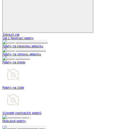
Zobrazit vše
Vše z Napínací potahy
Potahy na klasickou sedačku
Potahy na rohovou sedačku
Potahy na křeslo
Potahy na židle
Výprodej napínacích potahů
Modulové potahy