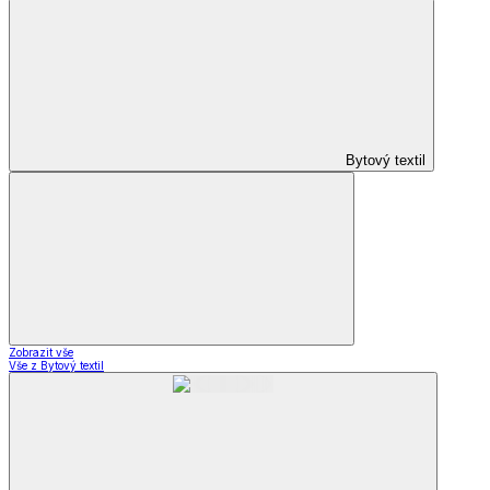
Bytový textil
Zobrazit vše
Vše z Bytový textil