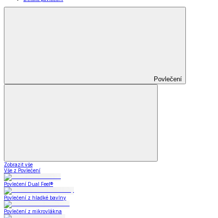
Povlečení
Zobrazit vše
Vše z Povlečení
Povlečení Dual Feel®
Povlečení z hladké bavlny
Povlečení z mikrovlákna