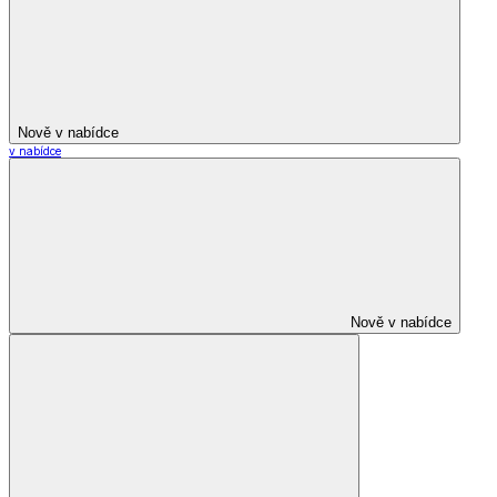
Nově v nabídce
v nabídce
Nově v nabídce