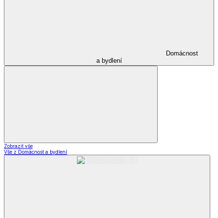
Domácnost
a bydlení
Zobrazit vše
Vše z Domácnost a bydlení