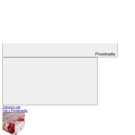
Kusové koberce
Zobrazit vše
Vše z Kusové koberce
Koberce do obýváku
Koberce do kuchyně