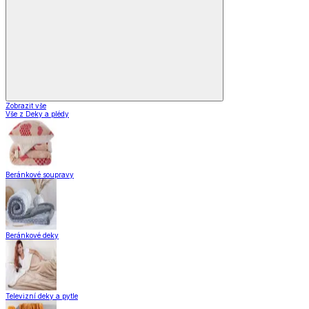
Zobrazit vše
Vše z Domácnost a bydlení
Vybavení kuchyně
Vybavení kuchyně
Vaření
Pečení