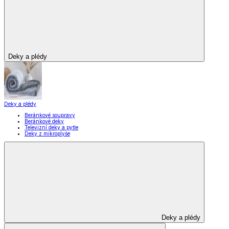
Domácnost a bydlení
Domácnost a bydlení
Domácnost
a bydlení