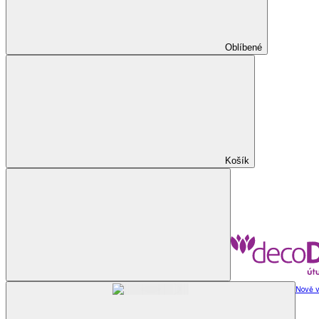
Oblíbené
Košík
Nově v