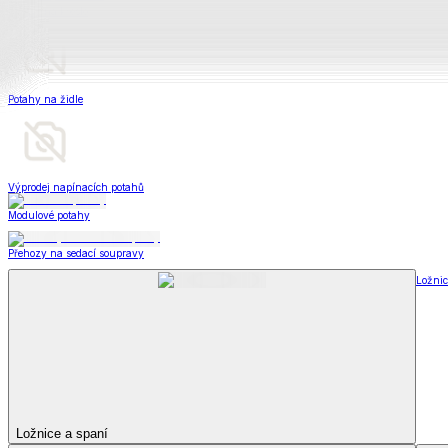
Peřiny a polštáře
Peřiny a polštáře
Peřiny a přikrývky
Polštáře a podhlavníky
Soupravy
Peřiny a polštáře
Zobrazit vše
Vše z Peřiny a polštáře
Peřiny a přikrývky
Polštáře a podhlavníky