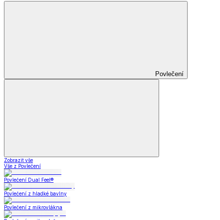
Povlečení
Zobrazit vše
Vše z Povlečení
Povlečení Dual Feel®
Povlečení z hladké bavlny
Povlečení z mikrovlákna