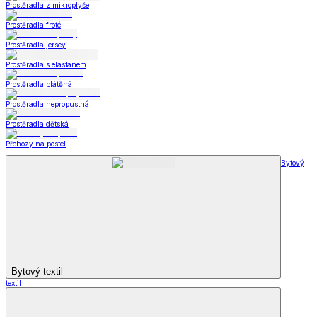
Prostěradla z mikroplyše
Prostěradla froté
Prostěradla jersey
Prostěradla s elastanem
Prostěradla plátěná
Prostěradla nepropustná
Prostěradla dětská
Přehozy na postel
Bytový
Bytový textil
textil