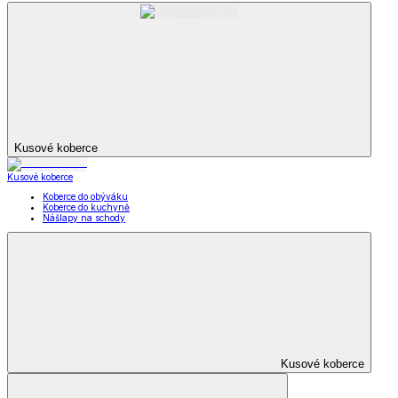
Kusové koberce
Kusové koberce
Koberce do obýváku
Koberce do kuchyně
Nášlapy na schody
Kusové koberce