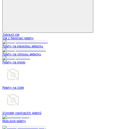
Zobrazit vše
Vše z Napínací potahy
Potahy na klasickou sedačku
Potahy na rohovou sedačku
Potahy na křeslo
Potahy na židle
Výprodej napínacích potahů
Modulové potahy