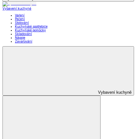
Vybavení kuchyně
Vaření
Pečení
Stolování
Kuchyňské spotřebiče
Kuchyňské pomůcky
Skladování
Nápoje
Zavařování
Vybavení kuchyně