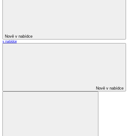
Nově v nabídce
v nabídce
Nově v nabídce