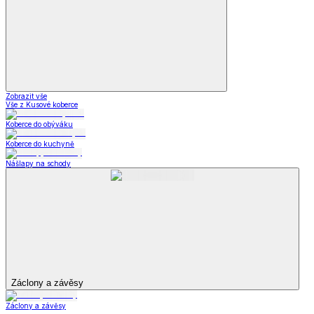
Zobrazit vše
Vše z Kusové koberce
Koberce do obýváku
Koberce do kuchyně
Nášlapy na schody
Záclony a závěsy
Záclony a závěsy