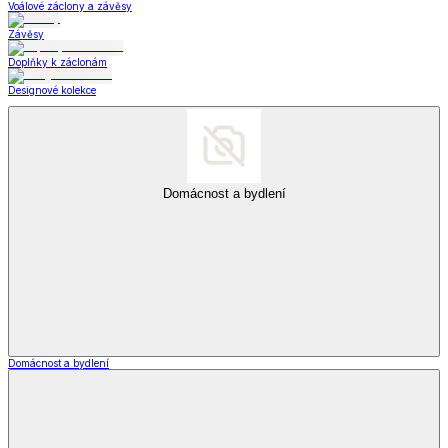
Voálové záclony a závěsy
Závěsy
Doplňky k záclonám
Designové kolekce
Domácnost a bydlení
Domácnost a bydlení