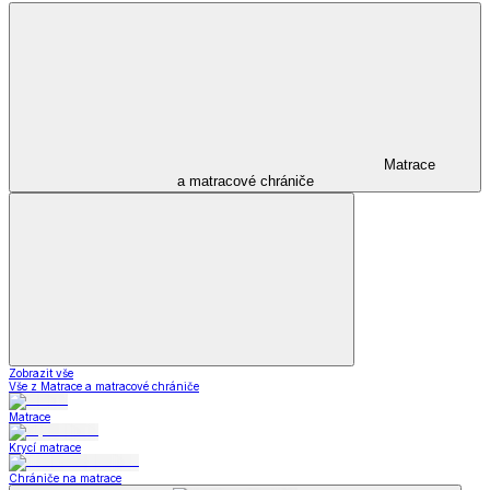
Matrace
a matracové chrániče
Zobrazit vše
Vše z Matrace a matracové chrániče
Matrace
Krycí matrace
Chrániče na matrace