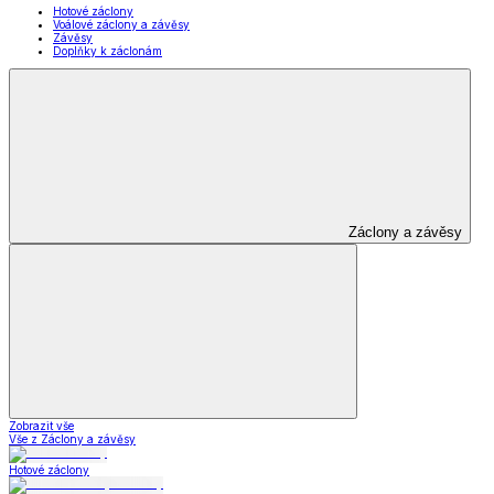
Hotové záclony
Voálové záclony a závěsy
Závěsy
Doplňky k záclonám
Záclony a závěsy
Zobrazit vše
Vše z Záclony a závěsy
Hotové záclony