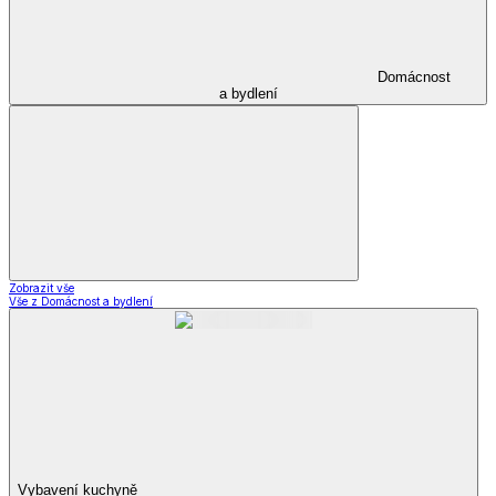
Domácnost
a bydlení
Zobrazit vše
Vše z Domácnost a bydlení
Vybavení kuchyně