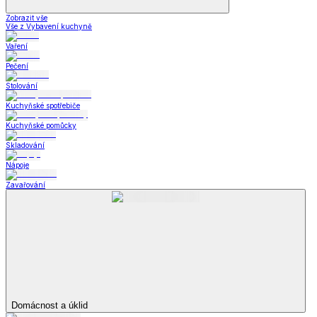
Zobrazit vše
Vše z Vybavení kuchyně
Vaření
Pečení
Stolování
Kuchyňské spotřebiče
Kuchyňské pomůcky
Skladování
Nápoje
Zavařování
Domácnost a úklid