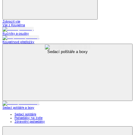
Zobrazit vše
Vše z Koupelna
Ručníky a osušky
Koupelnové předložky
Sedací polštáře a boxy
Sedací polštáře a boxy
Sedací polštáře
Podsedáky na židle
Zdravotní podsedáky