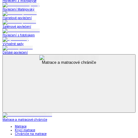
Povlečení z mikroplyše
Povlečení Matějovský
Flanelové povlečení
Saténové povlečení
Povlečení s fototiskem
Výhodné sady
Dětské povlečení
Matrace a matracové chrániče
Matrace a matracové chrániče
Matrace
Krycí matrace
Chrániče na matrace