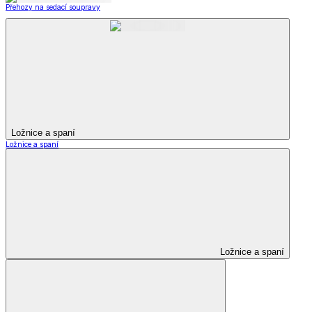
Přehozy na sedací soupravy
Ložnice a spaní
Ložnice a spaní
Ložnice a spaní