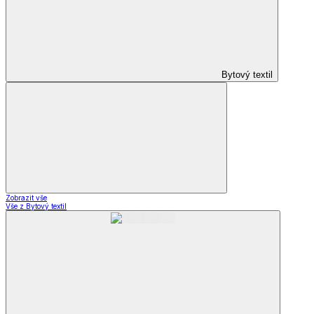
Bytový textil
Zobrazit vše
Vše z Bytový textil