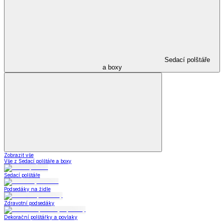
Sedací polštáře
a boxy
Zobrazit vše
Vše z Sedací polštáře a boxy
Sedací polštáře
Podsedáky na židle
Zdravotní podsedáky
Dekorační polštářky a povlaky