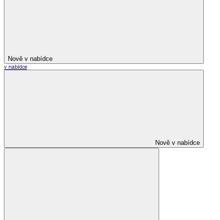
Nově v nabídce
v nabídce
Nově v nabídce