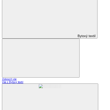
Bytový textil
Zobrazit vše
Vše z Bytový textil