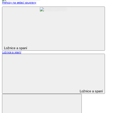
Přehozy na sedací soupravy
Ložnice a spaní
Ložnice a spaní
Ložnice a spaní