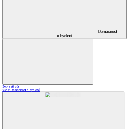
Domácnost
a bydlení
Zobrazit vše
Vše z Domácnost a bydlení