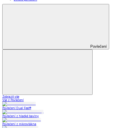
Povlečení
Zobrazit vše
Vše z Povlečení
Povlečení Dual Feel®
Povlečení z hladké bavlny
Povlečení z mikrovlákna