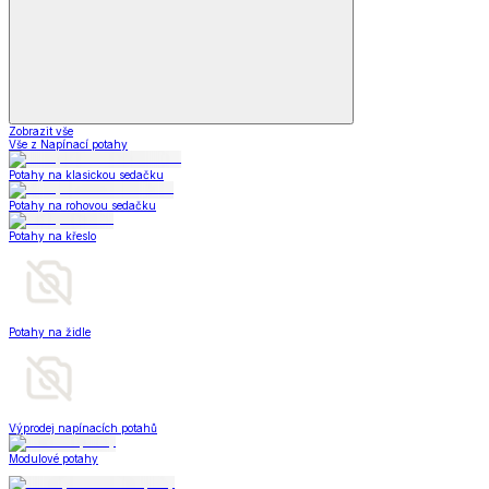
Zobrazit vše
Vše z Napínací potahy
Potahy na klasickou sedačku
Potahy na rohovou sedačku
Potahy na křeslo
Potahy na židle
Výprodej napínacích potahů
Modulové potahy