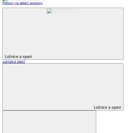
Přehozy na sedací soupravy
Ložnice a spaní
Ložnice a spaní
Ložnice a spaní