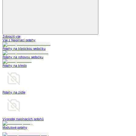
Zobrazit vše
Vše z Napínací potahy
Potahy na klasickou sedačku
Potahy na rohovou sedačku
Potahy na křeslo
Potahy na židle
Výprodej napínacích potahů
Modulové potahy