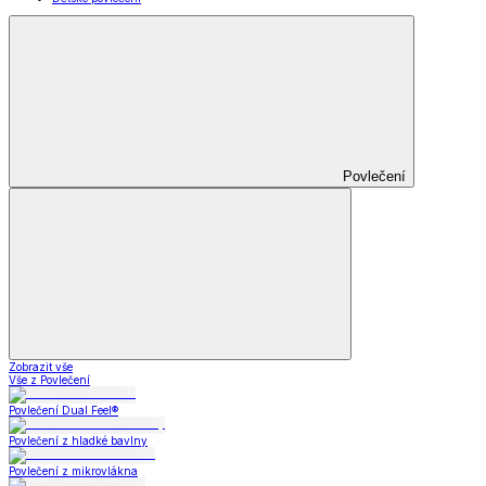
Povlečení
Zobrazit vše
Vše z Povlečení
Povlečení Dual Feel®
Povlečení z hladké bavlny
Povlečení z mikrovlákna