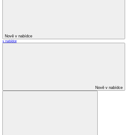
Nově v nabídce
v nabídce
Nově v nabídce