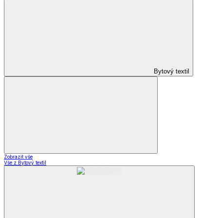
Bytový textil
Zobrazit vše
Vše z Bytový textil