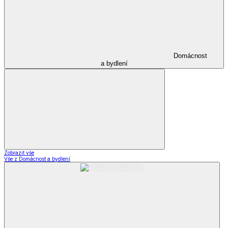
Domácnost
a bydlení
Zobrazit vše
Vše z Domácnost a bydlení