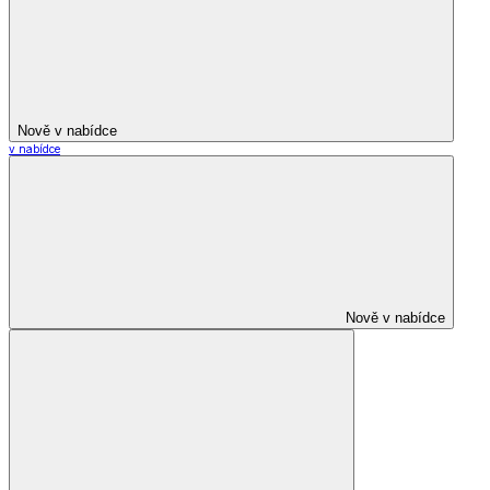
Nově v nabídce
v nabídce
Nově v nabídce