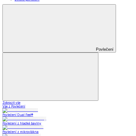
Povlečení
Zobrazit vše
Vše z Povlečení
Povlečení Dual Feel®
Povlečení z hladké bavlny
Povlečení z mikrovlákna