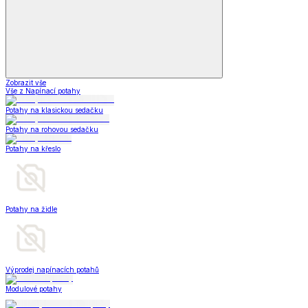
Zobrazit vše
Vše z Napínací potahy
Potahy na klasickou sedačku
Potahy na rohovou sedačku
Potahy na křeslo
Potahy na židle
Výprodej napínacích potahů
Modulové potahy