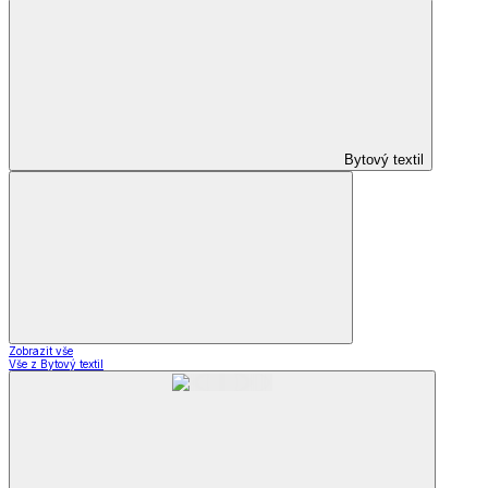
Bytový textil
Zobrazit vše
Vše z Bytový textil