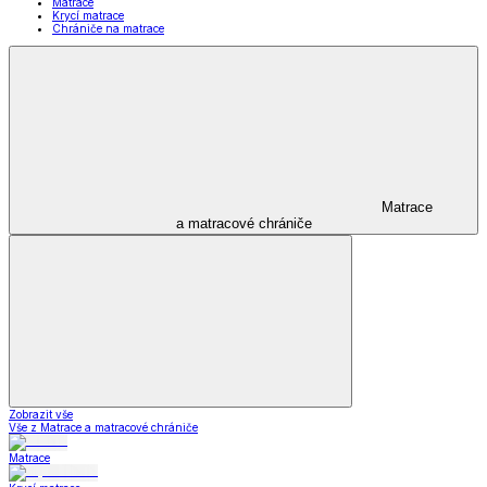
Matrace
Krycí matrace
Chrániče na matrace
Matrace
a matracové chrániče
Zobrazit vše
Vše z Matrace a matracové chrániče
Matrace