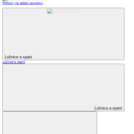
Přehozy na sedací soupravy
Ložnice a spaní
Ložnice a spaní
Ložnice a spaní