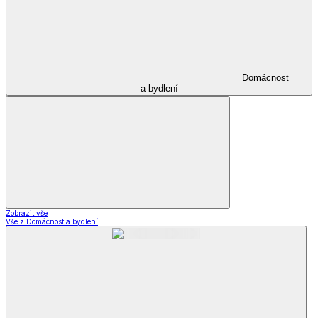
Domácnost
a bydlení
Zobrazit vše
Vše z Domácnost a bydlení