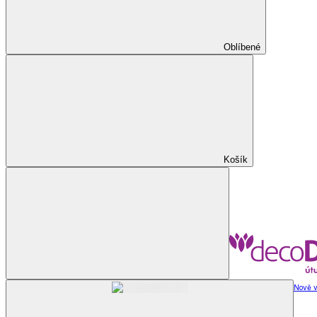
Oblíbené
Košík
Nově v