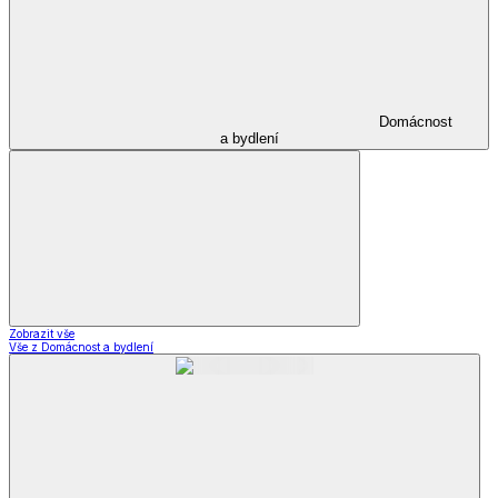
Domácnost
a bydlení
Zobrazit vše
Vše z Domácnost a bydlení