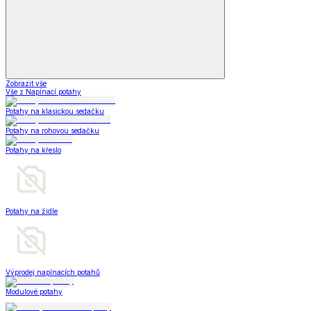
Zobrazit vše
Vše z Napínací potahy
Potahy na klasickou sedačku
Potahy na rohovou sedačku
Potahy na křeslo
Potahy na židle
Výprodej napínacích potahů
Modulové potahy