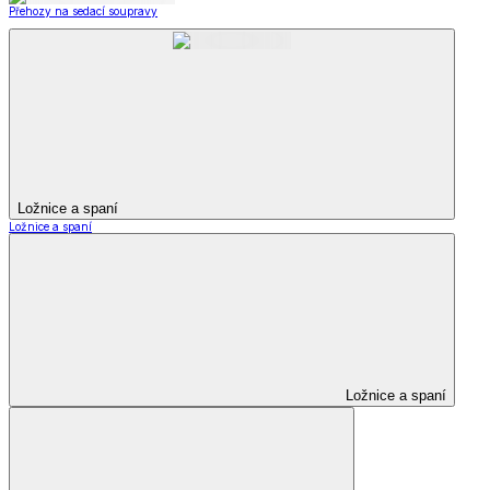
Přehozy na sedací soupravy
Ložnice a spaní
Ložnice a spaní
Ložnice a spaní