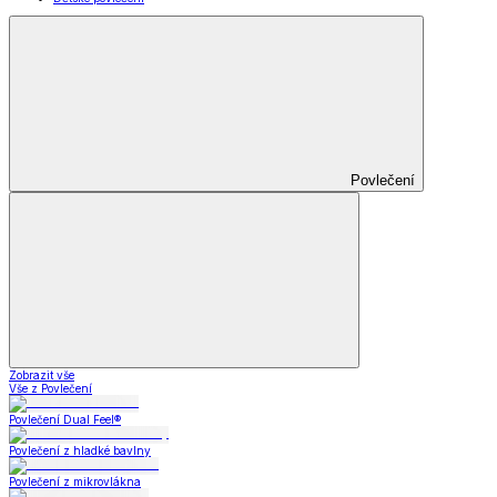
Povlečení
Zobrazit vše
Vše z Povlečení
Povlečení Dual Feel®
Povlečení z hladké bavlny
Povlečení z mikrovlákna