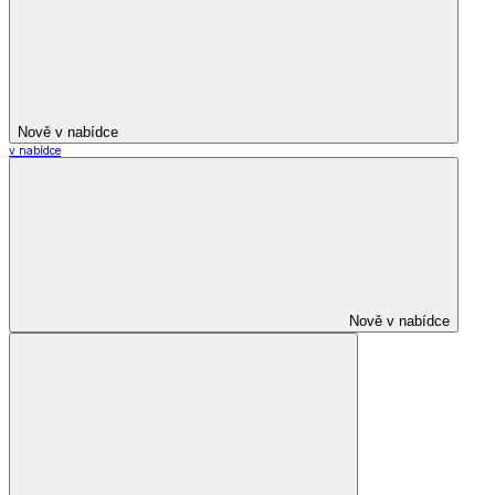
Nově v nabídce
v nabídce
Nově v nabídce