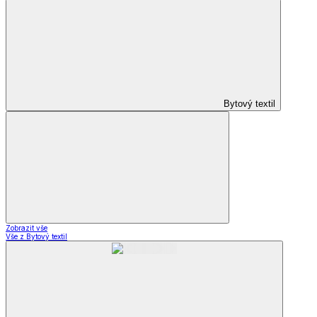
Bytový textil
Zobrazit vše
Vše z Bytový textil