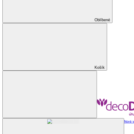
Oblíbené
Košík
Nově v