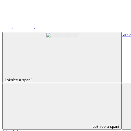
Kuchyňský a jídelní textil
Kuchyňský a jídelní textil
Kuchyňské zástěry a chňapky
Utěrky
Ubrusy a prostírání
Kuchyňský a jídelní tex
Zobrazit vše
Vše z Kuchyňský a jídelní textil
Kuchyňské zástěry a chňapky
Utěrky
Ubrusy a prostírání