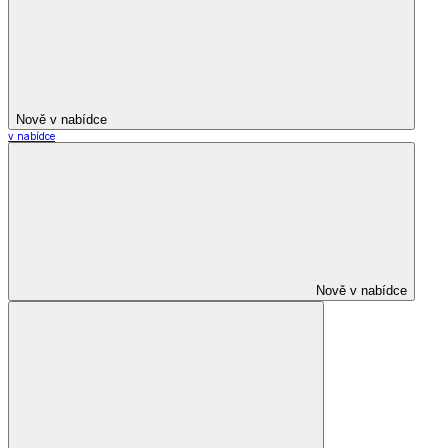
Nově v nabídce
v nabídce
Nově v nabídce