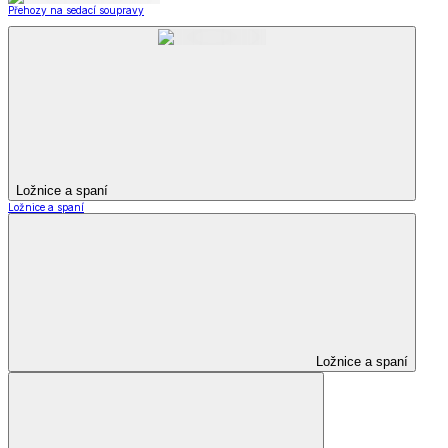
Přehozy na sedací soupravy
Ložnice a spaní
Ložnice a spaní
Ložnice a spaní