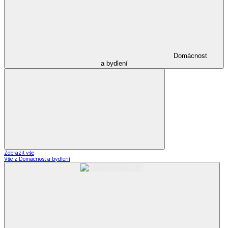
Domácnost
a bydlení
Zobrazit vše
Vše z Domácnost a bydlení