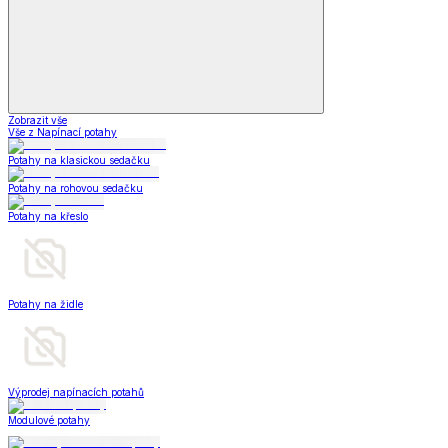
Zobrazit vše
Vše z Napínací potahy
Potahy na klasickou sedačku
Potahy na rohovou sedačku
Potahy na křeslo
Potahy na židle
Výprodej napínacích potahů
Modulové potahy