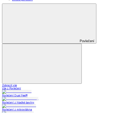
Povlečení
Zobrazit vše
Vše z Povlečení
Povlečení Dual Feel®
Povlečení z hladké bavlny
Povlečení z mikrovlákna