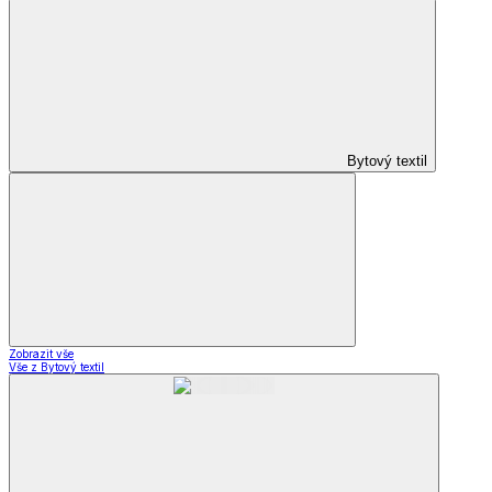
Bytový textil
Zobrazit vše
Vše z Bytový textil