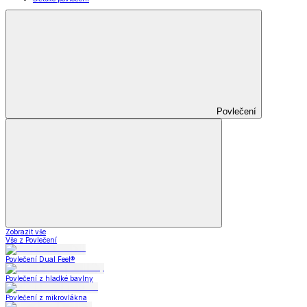
Povlečení
Zobrazit vše
Vše z Povlečení
Povlečení Dual Feel®
Povlečení z hladké bavlny
Povlečení z mikrovlákna