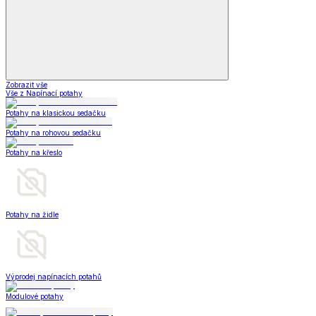
Zobrazit vše
Vše z Napínací potahy
Potahy na klasickou sedačku
Potahy na rohovou sedačku
Potahy na křeslo
Potahy na židle
Výprodej napínacích potahů
Modulové potahy