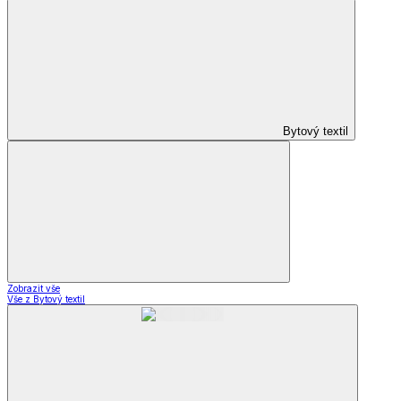
Bytový textil
Zobrazit vše
Vše z Bytový textil