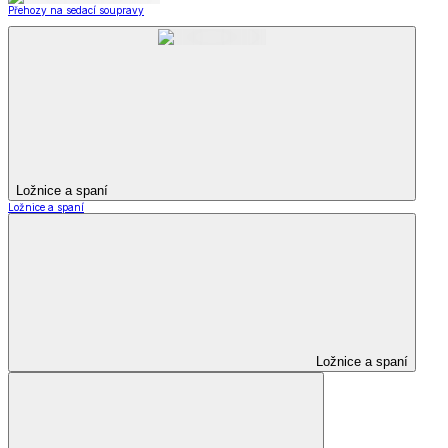
Přehozy na sedací soupravy
Ložnice a spaní
Ložnice a spaní
Ložnice a spaní