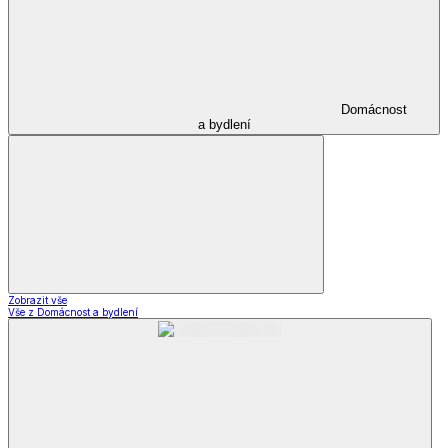
Domácnost
a bydlení
Zobrazit vše
Vše z Domácnost a bydlení