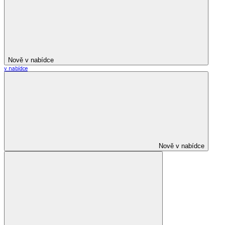
Nově v nabídce
v nabídce
Nově v nabídce