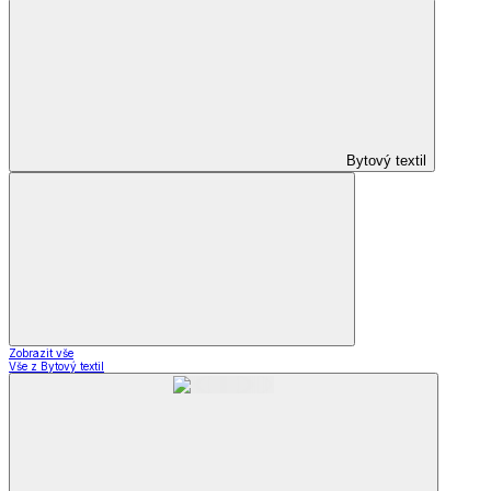
Bytový textil
Zobrazit vše
Vše z Bytový textil