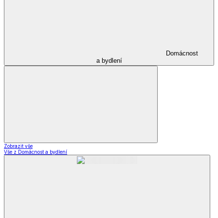
Domácnost
a bydlení
Zobrazit vše
Vše z Domácnost a bydlení