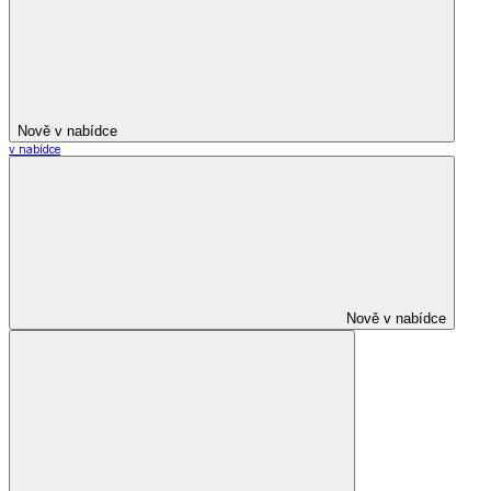
Nově v nabídce
v nabídce
Nově v nabídce