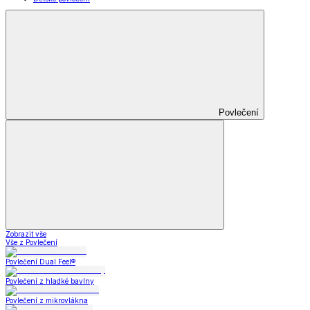
Povlečení
Zobrazit vše
Vše z Povlečení
Povlečení Dual Feel®
Povlečení z hladké bavlny
Povlečení z mikrovlákna