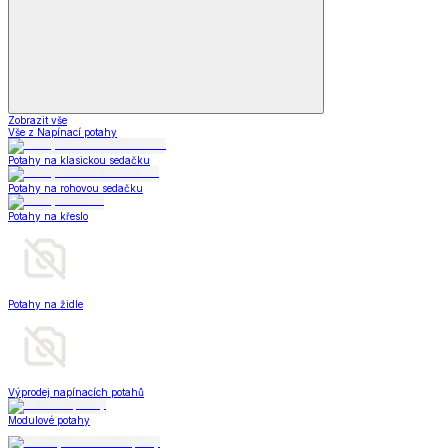
Zobrazit vše
Vše z Napínací potahy
Potahy na klasickou sedačku
Potahy na rohovou sedačku
Potahy na křeslo
Potahy na židle
Výprodej napínacích potahů
Modulové potahy