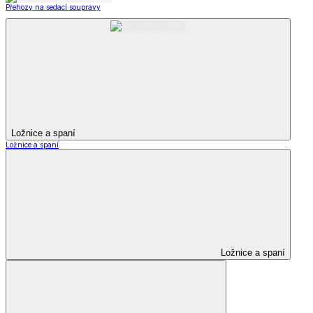
Přehozy na sedací soupravy
Ložnice a spaní
Ložnice a spaní
Ložnice a spaní