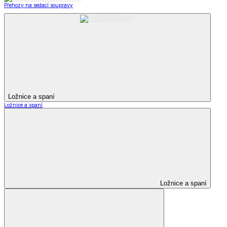
Přehozy na sedací soupravy
Ložnice a spaní
Ložnice a spaní
Ložnice a spaní