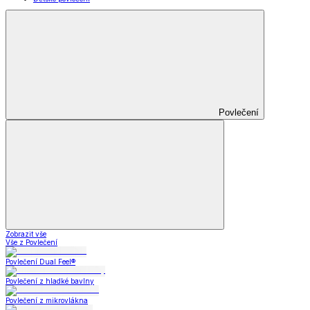
Povlečení
Zobrazit vše
Vše z Povlečení
Povlečení Dual Feel®
Povlečení z hladké bavlny
Povlečení z mikrovlákna