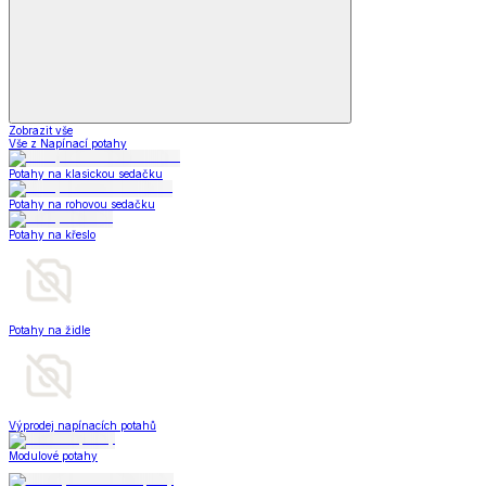
Zobrazit vše
Vše z Napínací potahy
Potahy na klasickou sedačku
Potahy na rohovou sedačku
Potahy na křeslo
Potahy na židle
Výprodej napínacích potahů
Modulové potahy