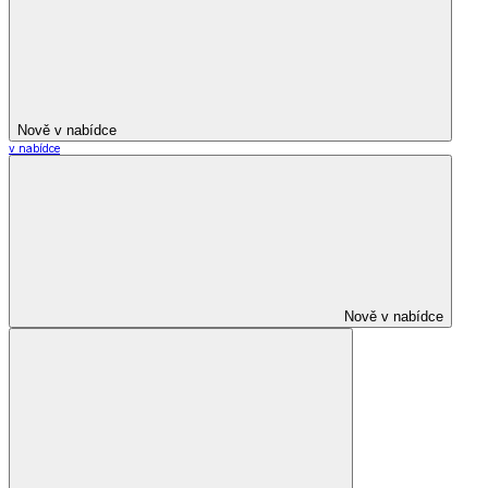
Nově v nabídce
v nabídce
Nově v nabídce