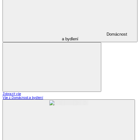
Domácnost
a bydlení
Zobrazit vše
Vše z Domácnost a bydlení