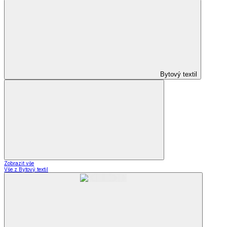
Bytový textil
Zobrazit vše
Vše z Bytový textil