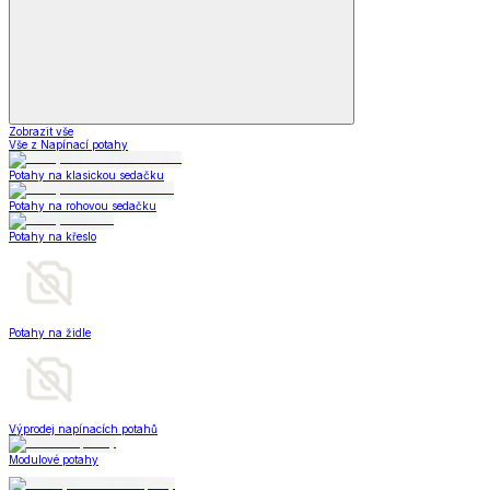
Zobrazit vše
Vše z Napínací potahy
Potahy na klasickou sedačku
Potahy na rohovou sedačku
Potahy na křeslo
Potahy na židle
Výprodej napínacích potahů
Modulové potahy