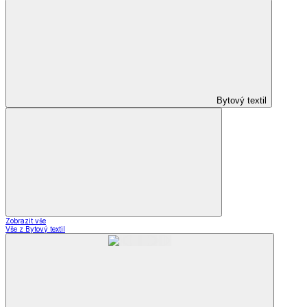
Bytový textil
Zobrazit vše
Vše z Bytový textil