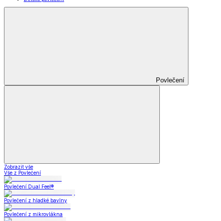
Povlečení
Zobrazit vše
Vše z Povlečení
Povlečení Dual Feel®
Povlečení z hladké bavlny
Povlečení z mikrovlákna