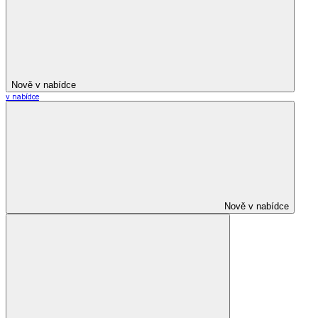
Nově v nabídce
v nabídce
Nově v nabídce