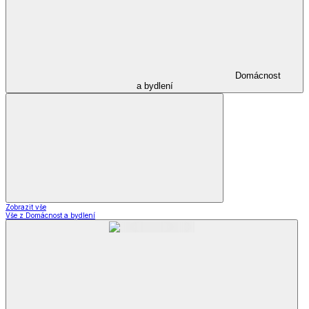
Domácnost
a bydlení
Zobrazit vše
Vše z Domácnost a bydlení