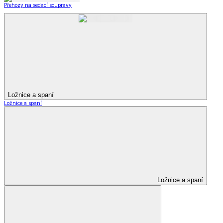
Přehozy na sedací soupravy
Ložnice a spaní
Ložnice a spaní
Ložnice a spaní