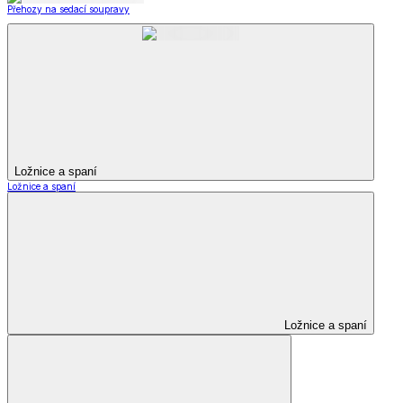
Přehozy na sedací soupravy
Ložnice a spaní
Ložnice a spaní
Ložnice a spaní