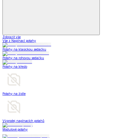
Zobrazit vše
Vše z Napínací potahy
Potahy na klasickou sedačku
Potahy na rohovou sedačku
Potahy na křeslo
Potahy na židle
Výprodej napínacích potahů
Modulové potahy