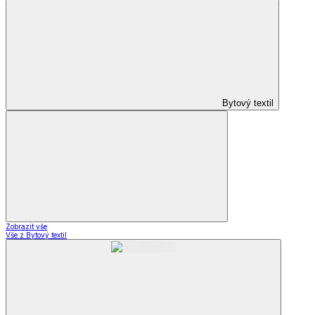
Bytový textil
Zobrazit vše
Vše z Bytový textil