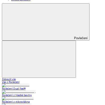
Povlečení
Zobrazit vše
Vše z Povlečení
Povlečení Dual Feel®
Povlečení z hladké bavlny
Povlečení z mikrovlákna