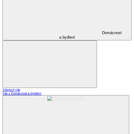
Domácnost
a bydlení
Zobrazit vše
Vše z Domácnost a bydlení