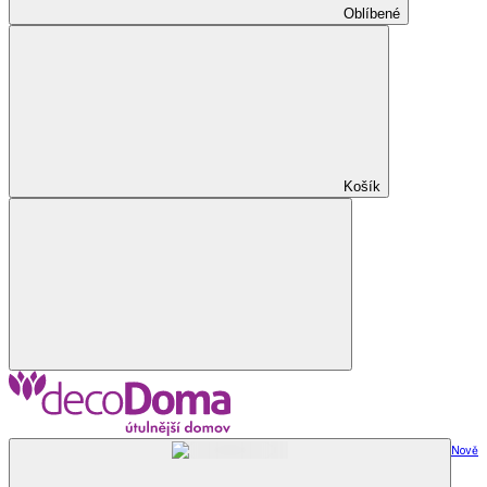
Oblíbené
Košík
Nově