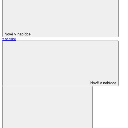
Nově v nabídce
v nabídce
Nově v nabídce