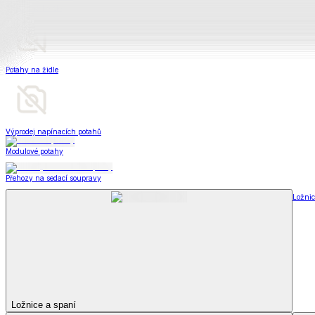
Peřiny a polštáře
Peřiny a polštáře
Peřiny a přikrývky
Polštáře a podhlavníky
Soupravy
Peřiny a polštáře
Zobrazit vše
Vše z Peřiny a polštáře
Peřiny a přikrývky
Polštáře a podhlavníky