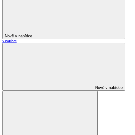
Nově v nabídce
v nabídce
Nově v nabídce