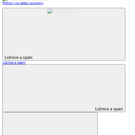
Přehozy na sedací soupravy
Ložnice a spaní
Ložnice a spaní
Ložnice a spaní