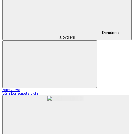
Domácnost
a bydlení
Zobrazit vše
Vše z Domácnost a bydlení