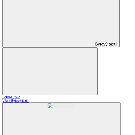
Bytový textil
Zobrazit vše
Vše z Bytový textil