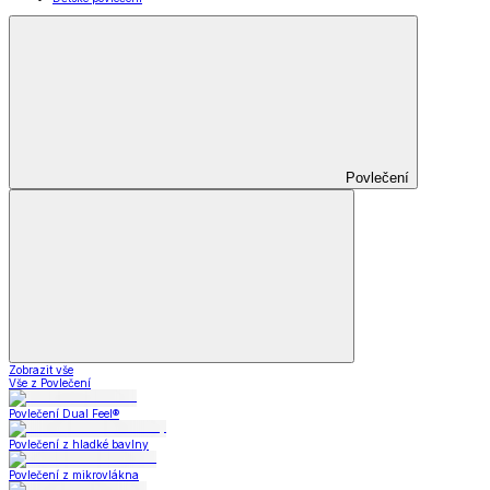
Povlečení
Zobrazit vše
Vše z Povlečení
Povlečení Dual Feel®
Povlečení z hladké bavlny
Povlečení z mikrovlákna