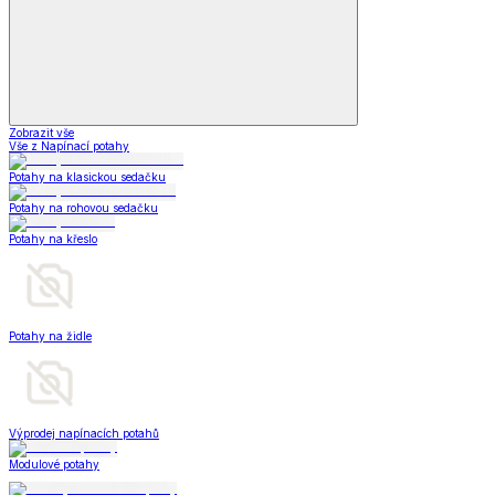
Zobrazit vše
Vše z Napínací potahy
Potahy na klasickou sedačku
Potahy na rohovou sedačku
Potahy na křeslo
Potahy na židle
Výprodej napínacích potahů
Modulové potahy