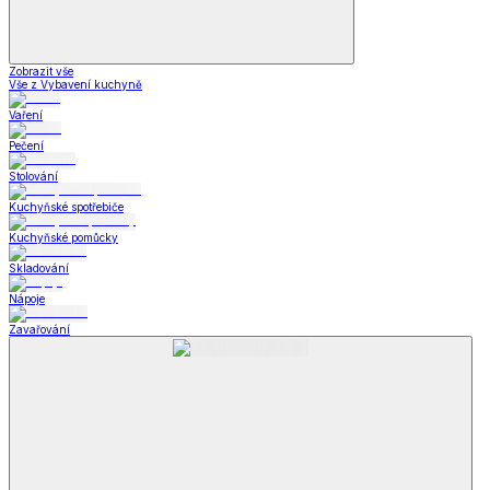
Zobrazit vše
Vše z Vybavení kuchyně
Vaření
Pečení
Stolování
Kuchyňské spotřebiče
Kuchyňské pomůcky
Skladování
Nápoje
Zavařování