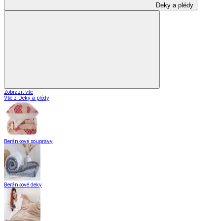
Zobrazit vše
Vše z Domácnost a bydlení
Vybavení kuchyně