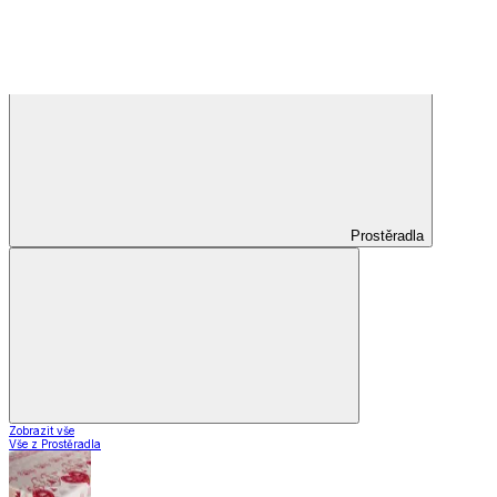
Kusové koberce
Zobrazit vše
Vše z Kusové koberce
Koberce do obýváku