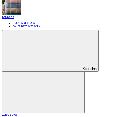
Koupelna
Ručníky a osušky
Koupelnové předložky
Koupelna
Zobrazit vše