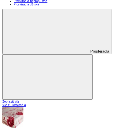
Prostěradla nepropustná
Prostěradla dětská
Prostěradla
Zobrazit vše
Vše z Prostěradla