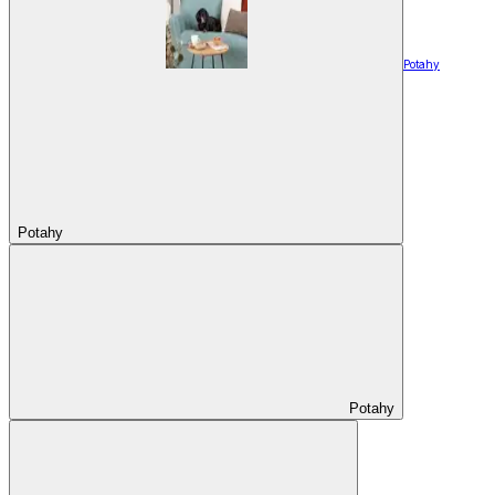
Potahy
Potahy
Potahy