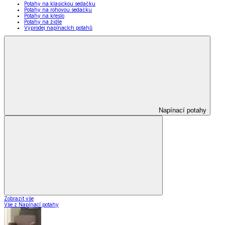
Potahy na klasickou sedačku
Potahy na rohovou sedačku
Potahy na křeslo
Potahy na židle
Výprodej napínacích potahů
Napínací potahy
Zobrazit vše
Vše z Napínací potahy