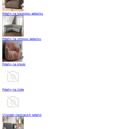
Potahy na klasickou sedačku
Potahy na rohovou sedačku
Potahy na křeslo
Potahy na židle
Výprodej napínacích potahů