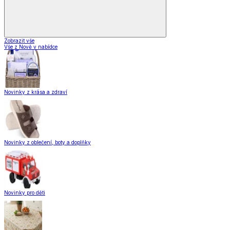
Zobrazit vše
Vše z Nově v nabídce
Novinky z krása a zdraví
Novinky z oblečení, boty a doplňky
Novinky pro děti