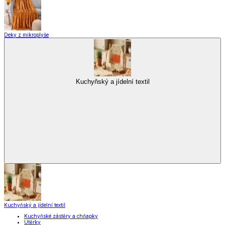
Deky z mikroplyše
Kuchyňský a jídelní textil
Kuchyňský a jídelní textil
Kuchyňské zástěry a chňapky
Utěrky