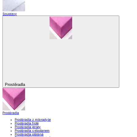
Soupravy
Prostěradla
Prostěradla
Prostěradla z mikroplyše
Prostěradla froté
Prostěradla jersey
Prostěradla s elastanem
Prostěradla plátěná