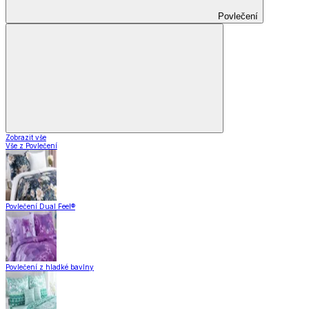
Povlečení
Zobrazit vše
Vše z Povlečení
Povlečení Dual Feel®
Povlečení z hladké bavlny