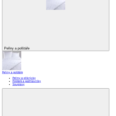
Peřiny a polštáře
Peřiny a polštáře
Peřiny a přikrývky
Polštáře a podhlavníky
Soupravy