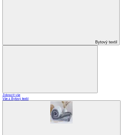
Bytový textil
Zobrazit vše
Vše z Bytový textil