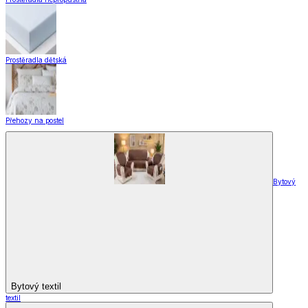
Prostěradla dětská
Přehozy na postel
Bytový
Bytový textil
textil