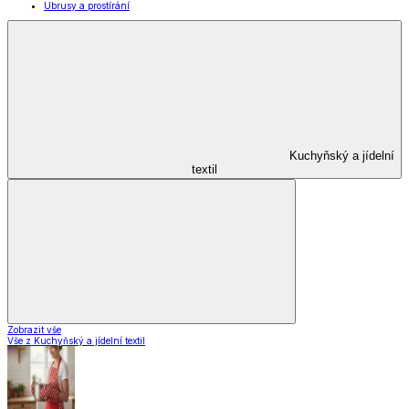
Ubrusy a prostírání
Kuchyňský a jídelní
textil
Zobrazit vše
Vše z Kuchyňský a jídelní textil