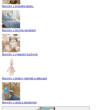
Novinky z bytového textilu
Novinky z ložního povlečení
Novinky z vybavení kuchyně
Novinky z drobný nábytek a dekorace
Novinky z úklid a domácnost