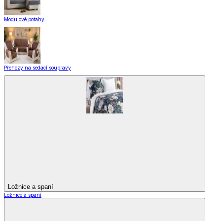
Modulové potahy
Přehozy na sedací soupravy
Ložnice a spaní
Ložnice a spaní