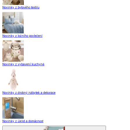
Novinky z bytového textilu
Novinky z ložního povlečení
Novinky z vybavení kuchyně
Novinky z drobný nábytek a dekorace
Novinky z úklid a domácnost