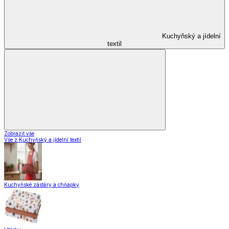
Kuchyňský a jídelní
textil
Zobrazit vše
Vše z Kuchyňský a jídelní textil
Kuchyňské zástěry a chňapky