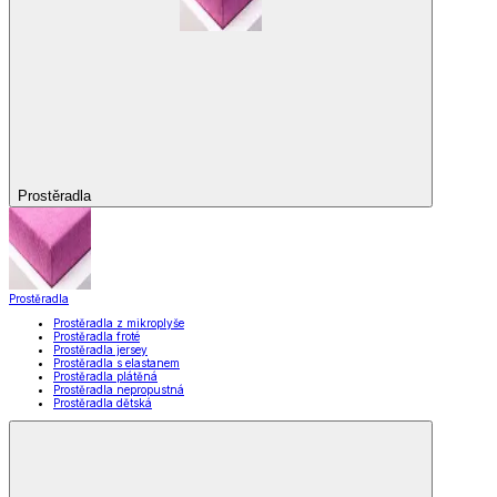
Prostěradla
Prostěradla
Prostěradla z mikroplyše
Prostěradla froté
Prostěradla jersey
Prostěradla s elastanem
Prostěradla plátěná
Prostěradla nepropustná
Prostěradla dětská