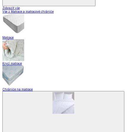
Zobrazit vše
Vše z Matrace a matracové chrániče
Matrace
Krycí matrace
Chrániče na matrace