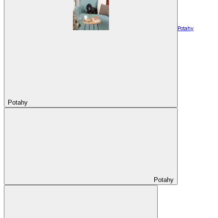
Potahy
Potahy
Potahy