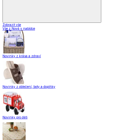
Zobrazit vše
Vše z Nově v nabídce
Novinky z krása a zdraví
Novinky z oblečení, boty a doplňky
Novinky pro děti