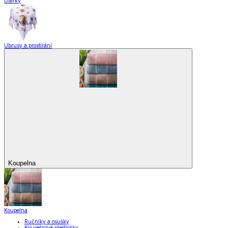
Utěrky
Ubrusy a prostírání
Koupelna
Koupelna
Ručníky a osušky
Koupelnové předložky