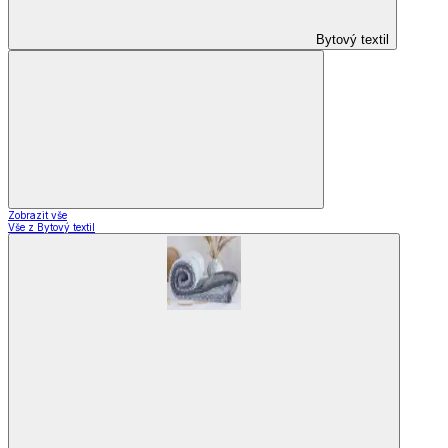
Bytový textil
Zobrazit vše
Vše z Bytový textil