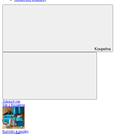
Koupelna
Zobrazit vše
Vše z Koupelna
Ručníky a osušky