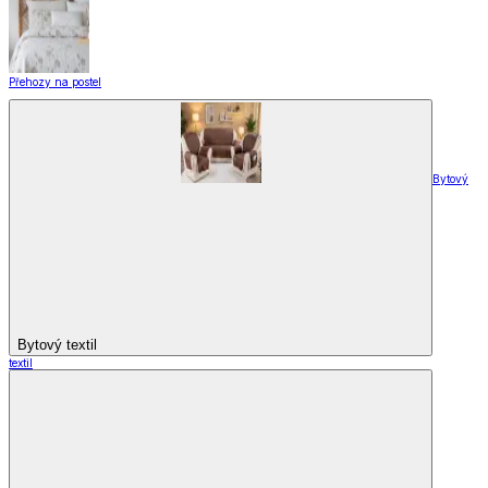
Přehozy na postel
Bytový
Bytový textil
textil