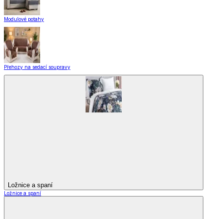
Modulové potahy
Přehozy na sedací soupravy
Ložnice a spaní
Ložnice a spaní