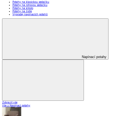
Potahy na klasickou sedačku
Potahy na rohovou sedačku
Potahy na křeslo
Potahy na židle
Výprodej napínacích potahů
Napínací potahy
Zobrazit vše
Vše z Napínací potahy