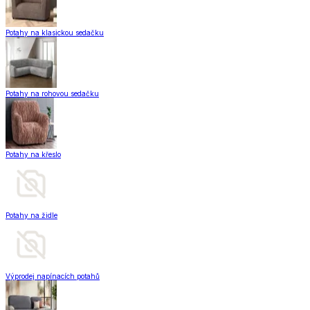
Potahy na klasickou sedačku
Potahy na rohovou sedačku
Potahy na křeslo
Potahy na židle
Výprodej napínacích potahů