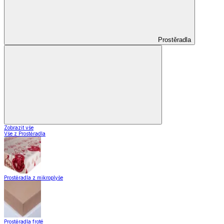
Prostěradla
Zobrazit vše
Vše z Prostěradla
Prostěradla z mikroplyše
Prostěradla froté