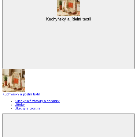
Kuchyňský a jídelní textil
Kuchyňský a jídelní textil
Kuchyňské zástěry a chňapky
Utěrky
Ubrusy a prostírání