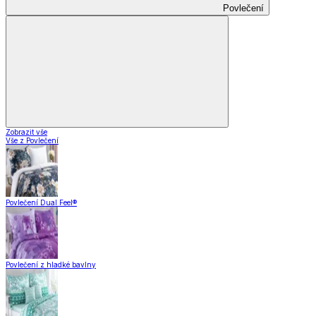
Povlečení
Zobrazit vše
Vše z Povlečení
Povlečení Dual Feel®
Povlečení z hladké bavlny