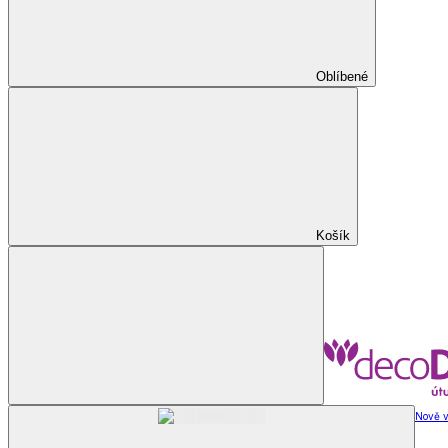
Oblíbené
Košík
Nově v