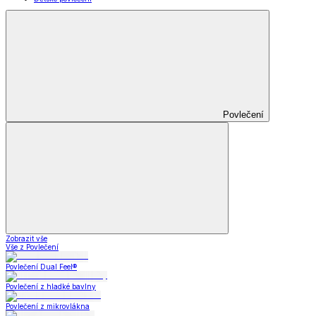
Povlečení
Zobrazit vše
Vše z Povlečení
Povlečení Dual Feel®
Povlečení z hladké bavlny
Povlečení z mikrovlákna