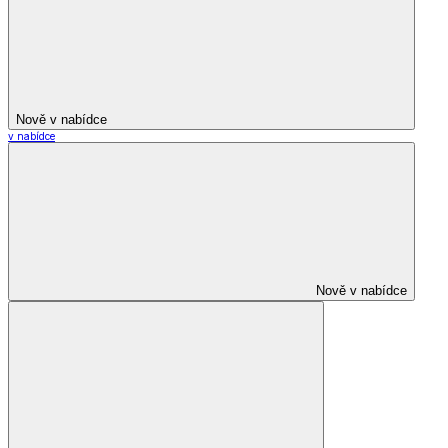
Nově v nabídce
v nabídce
Nově v nabídce