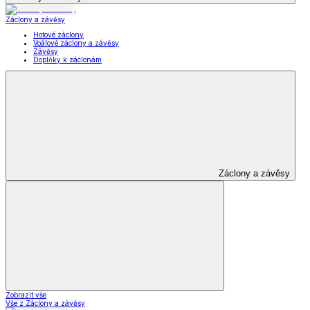
Záclony a závěsy
Hotové záclony
Voálové záclony a závěsy
Závěsy
Doplňky k záclonám
Záclony a závěsy
Zobrazit vše
Vše z Záclony a závěsy