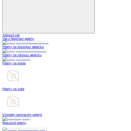
Zobrazit vše
Vše z Napínací potahy
Potahy na klasickou sedačku
Potahy na rohovou sedačku
Potahy na křeslo
Potahy na židle
Výprodej napínacích potahů
Modulové potahy