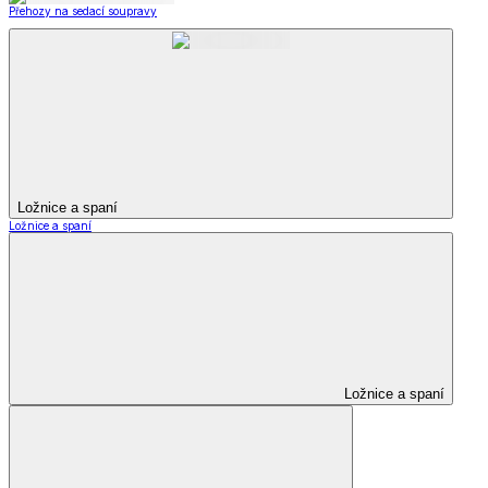
Přehozy na sedací soupravy
Ložnice a spaní
Ložnice a spaní
Ložnice a spaní