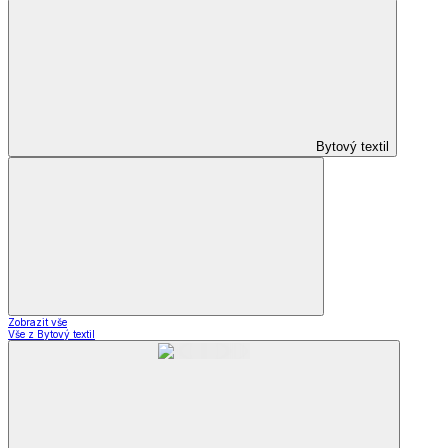
Bytový textil
Zobrazit vše
Vše z Bytový textil