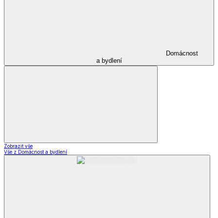
Domácnost
a bydlení
Zobrazit vše
Vše z Domácnost a bydlení