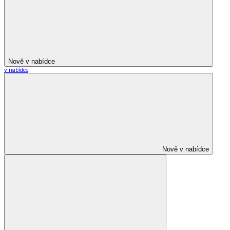
Nově v nabídce
v nabídce
Nově v nabídce