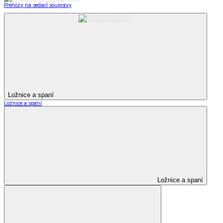
Přehozy na sedací soupravy
Ložnice a spaní
Ložnice a spaní
Ložnice a spaní