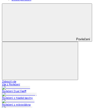
Povlečení
Zobrazit vše
Vše z Povlečení
Povlečení Dual Feel®
Povlečení z hladké bavlny
Povlečení z mikrovlákna