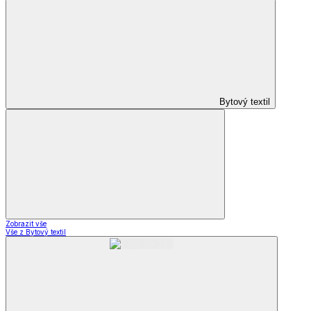
Bytový textil
Zobrazit vše
Vše z Bytový textil