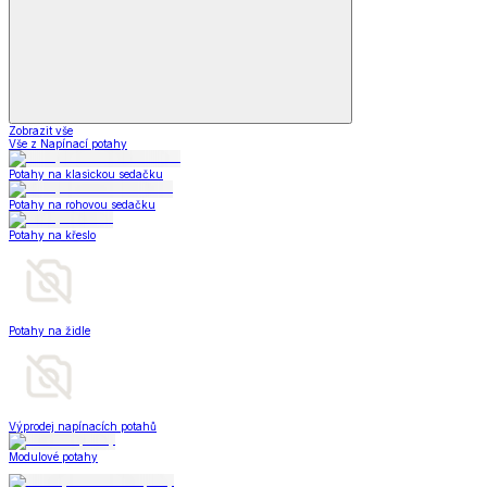
Zobrazit vše
Vše z Napínací potahy
Potahy na klasickou sedačku
Potahy na rohovou sedačku
Potahy na křeslo
Potahy na židle
Výprodej napínacích potahů
Modulové potahy