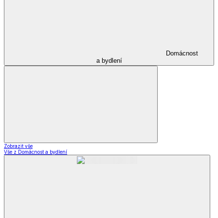
Domácnost
a bydlení
Zobrazit vše
Vše z Domácnost a bydlení