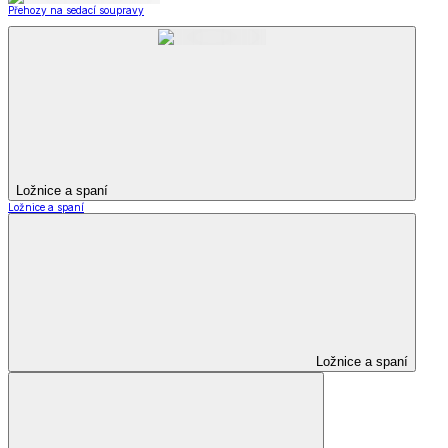
Přehozy na sedací soupravy
Ložnice a spaní
Ložnice a spaní
Ložnice a spaní