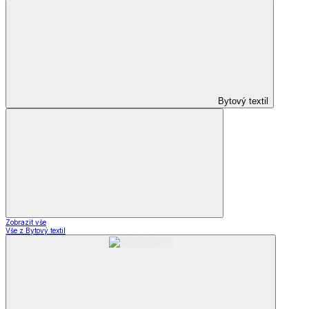
Bytový textil
Zobrazit vše
Vše z Bytový textil