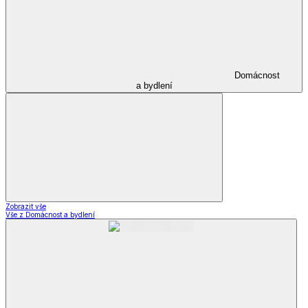
Domácnost
a bydlení
Zobrazit vše
Vše z Domácnost a bydlení