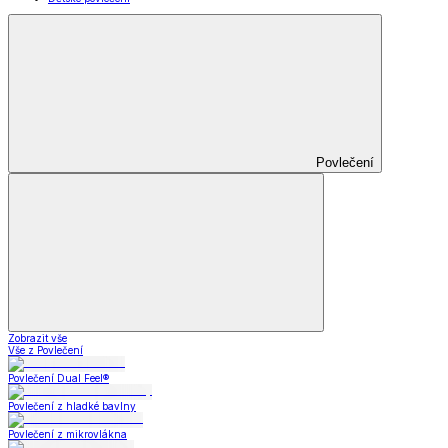
Povlečení
Zobrazit vše
Vše z Povlečení
Povlečení Dual Feel®
Povlečení z hladké bavlny
Povlečení z mikrovlákna