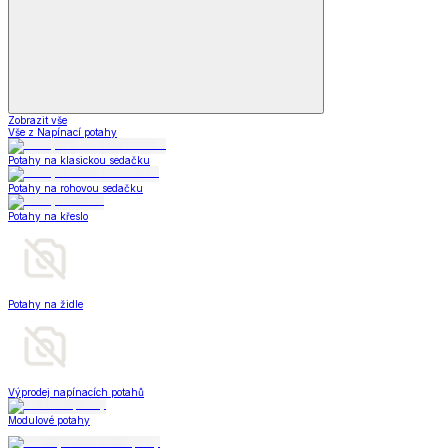
Zobrazit vše
Vše z Napínací potahy
Potahy na klasickou sedačku
Potahy na rohovou sedačku
Potahy na křeslo
Potahy na židle
Výprodej napínacích potahů
Modulové potahy