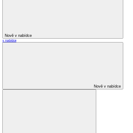
Nově v nabídce
v nabídce
Nově v nabídce