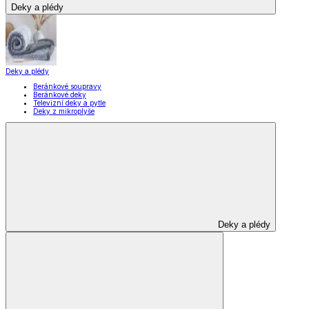
Deky a plédy
Deky a plédy
Beránkové soupravy
Beránkové deky
Televizní deky a pytle
Deky z mikroplyše
Deky a plédy