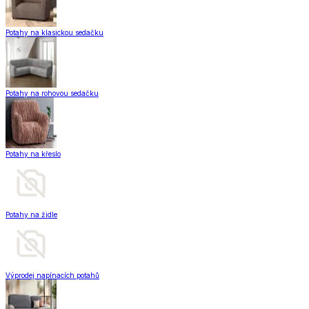
Potahy na klasickou sedačku
Potahy na rohovou sedačku
Potahy na křeslo
Potahy na židle
Výprodej napínacích potahů