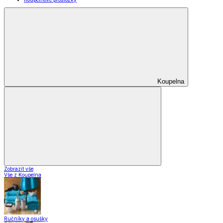
Koupelna
Zobrazit vše
Vše z Koupelna
Ručníky a osušky