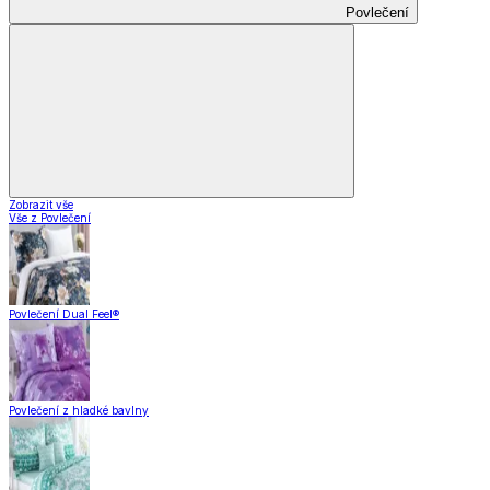
Povlečení
Zobrazit vše
Vše z Povlečení
Povlečení Dual Feel®
Povlečení z hladké bavlny