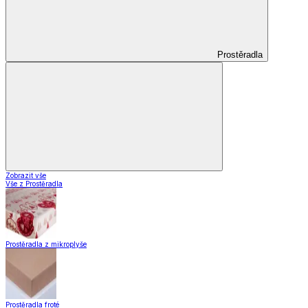
Prostěradla
Zobrazit vše
Vše z Prostěradla
Prostěradla z mikroplyše
Prostěradla froté