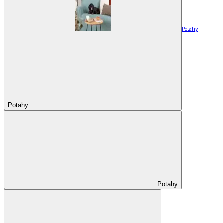
Potahy
Potahy
Potahy