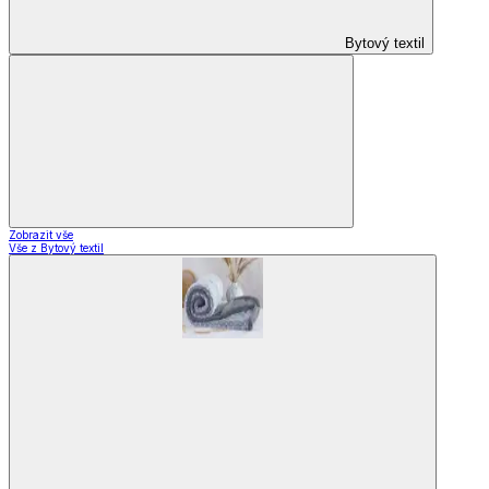
Bytový textil
Zobrazit vše
Vše z Bytový textil