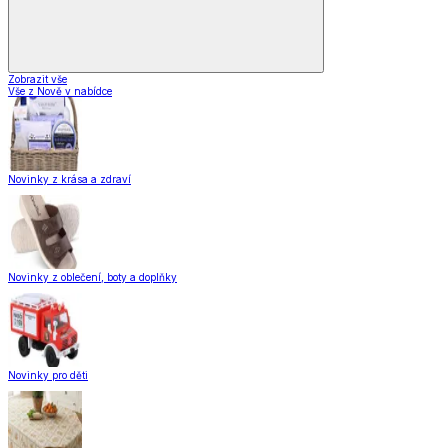
Zobrazit vše
Vše z Nově v nabídce
Novinky z krása a zdraví
Novinky z oblečení, boty a doplňky
Novinky pro děti