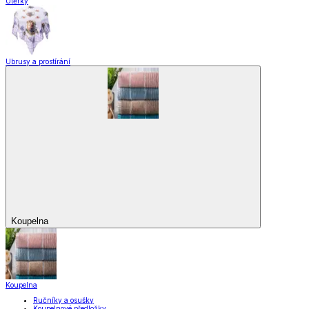
Utěrky
Ubrusy a prostírání
Koupelna
Koupelna
Ručníky a osušky
Koupelnové předložky