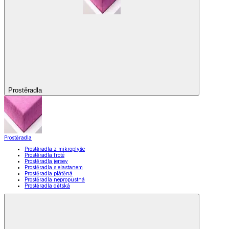
Prostěradla
Prostěradla
Prostěradla z mikroplyše
Prostěradla froté
Prostěradla jersey
Prostěradla s elastanem
Prostěradla plátěná
Prostěradla nepropustná
Prostěradla dětská