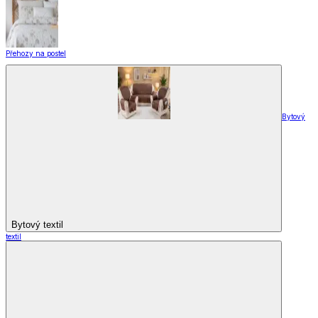
Přehozy na postel
Bytový
Bytový textil
textil