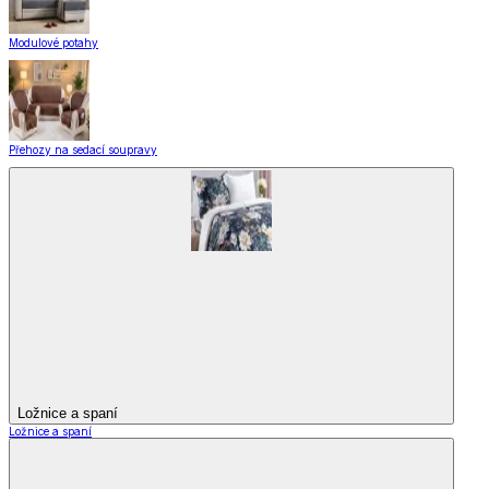
Modulové potahy
Přehozy na sedací soupravy
Ložnice a spaní
Ložnice a spaní