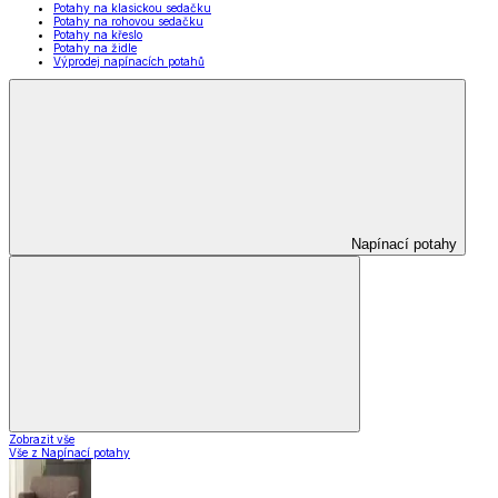
Potahy na klasickou sedačku
Potahy na rohovou sedačku
Potahy na křeslo
Potahy na židle
Výprodej napínacích potahů
Napínací potahy
Zobrazit vše
Vše z Napínací potahy