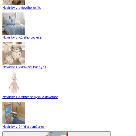
Novinky z bytového textilu
Novinky z ložního povlečení
Novinky z vybavení kuchyně
Novinky z drobný nábytek a dekorace
Novinky z úklid a domácnost