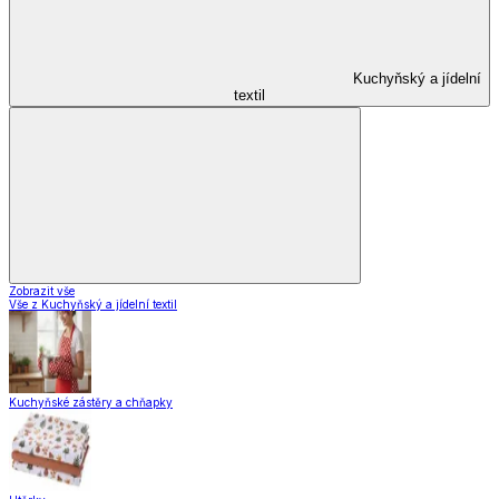
Kuchyňský a jídelní
textil
Zobrazit vše
Vše z Kuchyňský a jídelní textil
Kuchyňské zástěry a chňapky