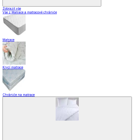
Zobrazit vše
Vše z Matrace a matracové chrániče
Matrace
Krycí matrace
Chrániče na matrace