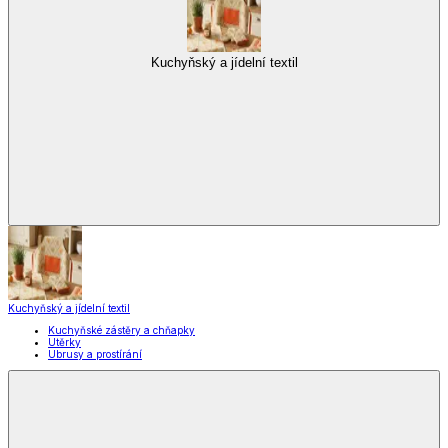
Kuchyňský a jídelní textil
Kuchyňský a jídelní textil
Kuchyňské zástěry a chňapky
Utěrky
Ubrusy a prostírání