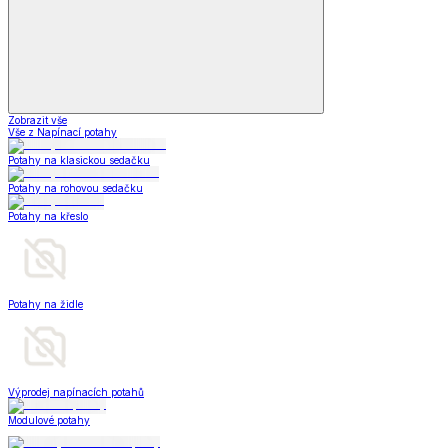
Zobrazit vše
Vše z Napínací potahy
Potahy na klasickou sedačku
Potahy na rohovou sedačku
Potahy na křeslo
Potahy na židle
Výprodej napínacích potahů
Modulové potahy