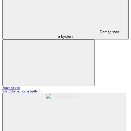
Domácnost
a bydlení
Zobrazit vše
Vše z Domácnost a bydlení