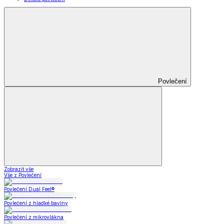
Povlečení
Zobrazit vše
Vše z Povlečení
Povlečení Dual Feel®
Povlečení z hladké bavlny
Povlečení z mikrovlákna