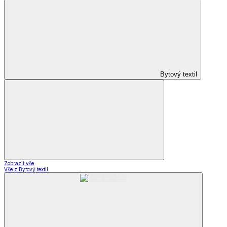
Bytový textil
Zobrazit vše
Vše z Bytový textil