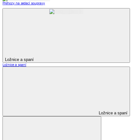
Přehozy na sedací soupravy
Ložnice a spaní
Ložnice a spaní
Ložnice a spaní