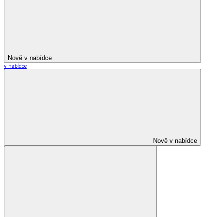
Nově v nabídce
v nabídce
Nově v nabídce