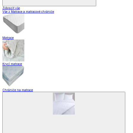
Zobrazit vše
Vše z Matrace a matracové chrániče
Matrace
Krycí matrace
Chrániče na matrace