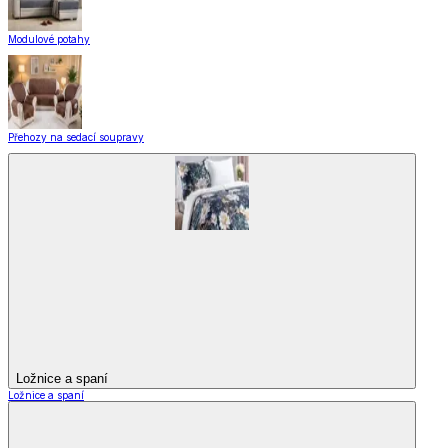
Modulové potahy
Přehozy na sedací soupravy
Ložnice a spaní
Ložnice a spaní