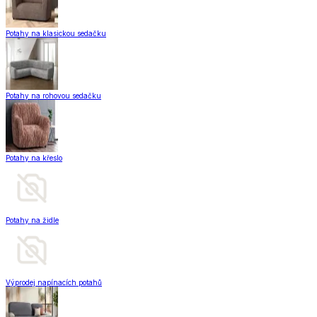
Potahy na klasickou sedačku
Potahy na rohovou sedačku
Potahy na křeslo
Potahy na židle
Výprodej napínacích potahů