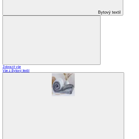
Bytový textil
Zobrazit vše
Vše z Bytový textil