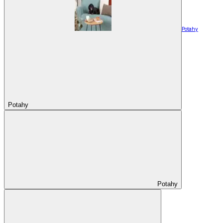
Potahy
Potahy
Potahy