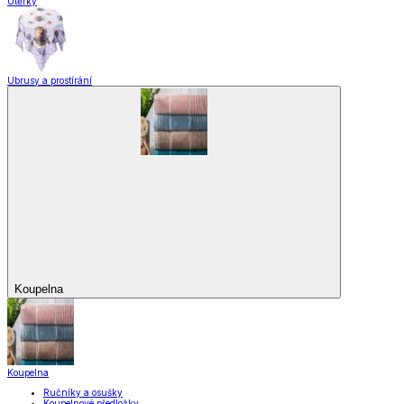
Utěrky
Ubrusy a prostírání
Koupelna
Koupelna
Ručníky a osušky
Koupelnové předložky