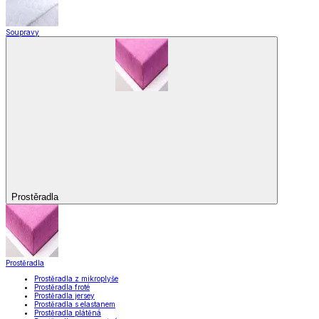
Soupravy
Prostěradla
Prostěradla
Prostěradla z mikroplyše
Prostěradla froté
Prostěradla jersey
Prostěradla s elastanem
Prostěradla plátěná