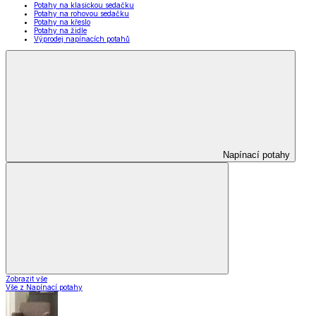
Potahy na klasickou sedačku
Potahy na rohovou sedačku
Potahy na křeslo
Potahy na židle
Výprodej napínacích potahů
Napínací potahy
Zobrazit vše
Vše z Napínací potahy