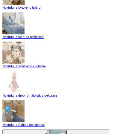
Novinky z bytového textilu
Novinky z ložního povlečení
Novinky z vybavení kuchyně
Novinky z drobný nábytek a dekorace
Novinky z úklid a domácnost