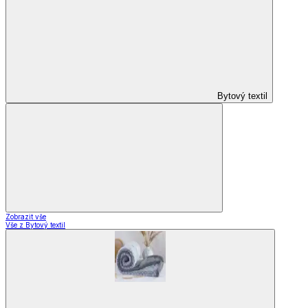
Bytový textil
Zobrazit vše
Vše z Bytový textil