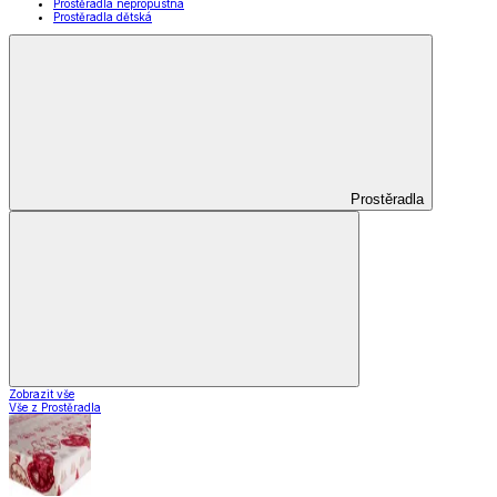
Prostěradla nepropustná
Prostěradla dětská
Prostěradla
Zobrazit vše
Vše z Prostěradla