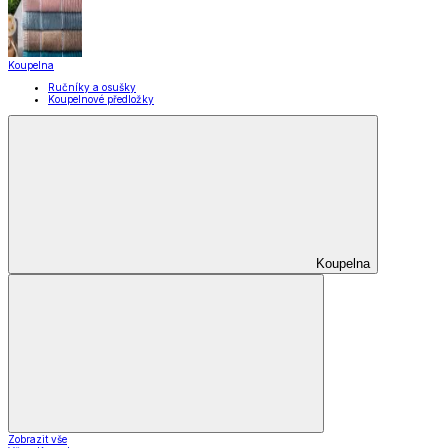
Koupelna
Ručníky a osušky
Koupelnové předložky
Koupelna
Zobrazit vše