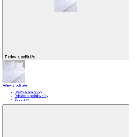
Peřiny a polštáře
Peřiny a polštáře
Peřiny a přikrývky
Polštáře a podhlavníky
Soupravy