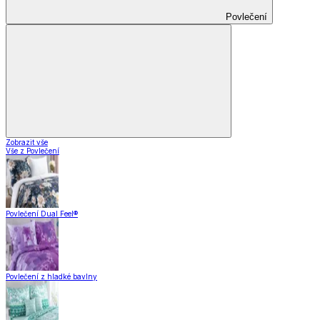
Povlečení
Zobrazit vše
Vše z Povlečení
Povlečení Dual Feel®
Povlečení z hladké bavlny