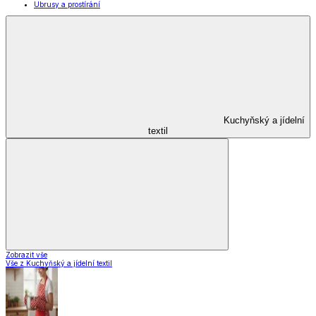
Ubrusy a prostírání
Kuchyňský a jídelní
textil
Zobrazit vše
Vše z Kuchyňský a jídelní textil