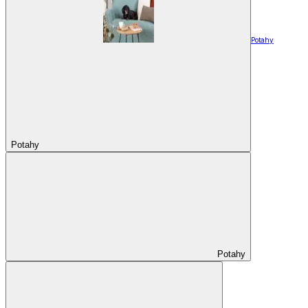
Potahy
Potahy
Potahy