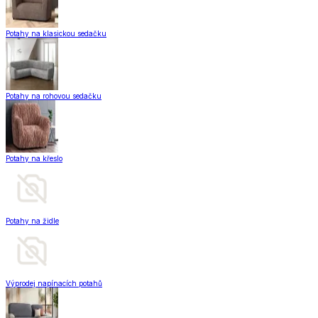
Potahy na klasickou sedačku
Potahy na rohovou sedačku
Potahy na křeslo
Potahy na židle
Výprodej napínacích potahů