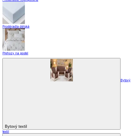
Prostěradla dětská
Přehozy na postel
Bytový
Bytový textil
textil