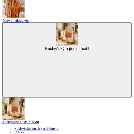
Deky z mikroplyše
Kuchyňský a jídelní textil
Kuchyňský a jídelní textil
Kuchyňské zástěry a chňapky
Utěrky