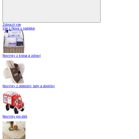
Zobrazit vše
Vše z Nově v nabídce
Novinky z krása a zdraví
Novinky z oblečení, boty a doplňky
Novinky pro děti