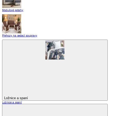
Modulové potahy
Přehozy na sedací soupravy
Ložnice a spaní
Ložnice a spaní