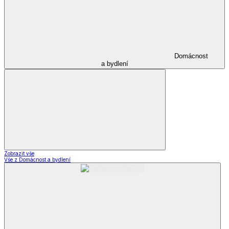
Domácnost
a bydlení
Zobrazit vše
Vše z Domácnost a bydlení