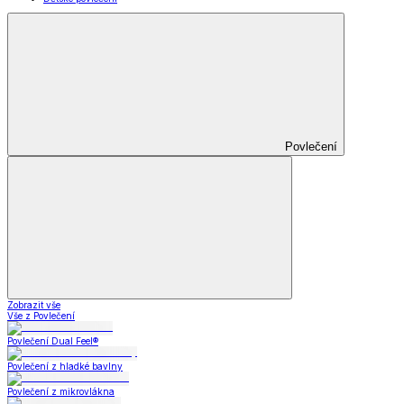
Povlečení
Zobrazit vše
Vše z Povlečení
Povlečení Dual Feel®
Povlečení z hladké bavlny
Povlečení z mikrovlákna