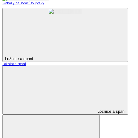
Přehozy na sedací soupravy
Ložnice a spaní
Ložnice a spaní
Ložnice a spaní