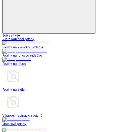
Zobrazit vše
Vše z Napínací potahy
Potahy na klasickou sedačku
Potahy na rohovou sedačku
Potahy na křeslo
Potahy na židle
Výprodej napínacích potahů
Modulové potahy