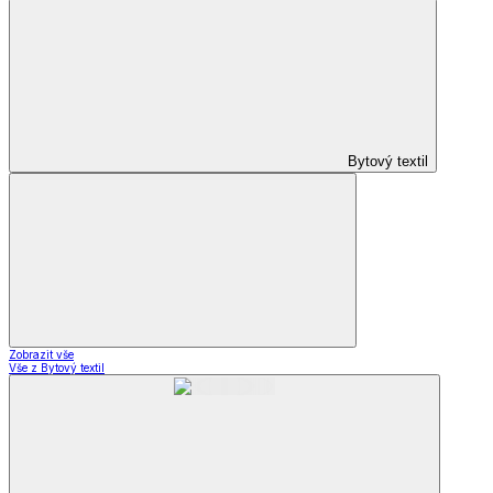
Bytový textil
Zobrazit vše
Vše z Bytový textil