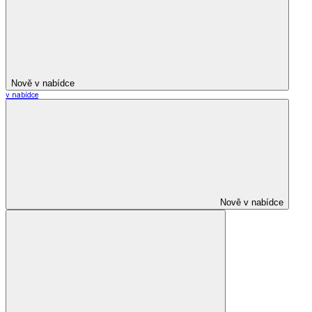
Nově v nabídce
v nabídce
Nově v nabídce