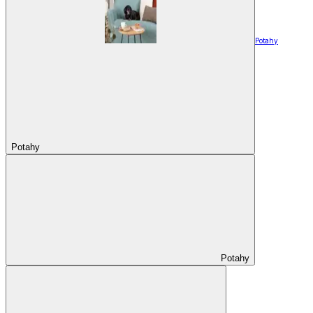
Potahy
Potahy
Potahy