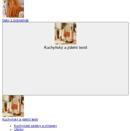
Deky z mikroplyše
Kuchyňský a jídelní textil
Kuchyňský a jídelní textil
Kuchyňské zástěry a chňapky
Utěrky