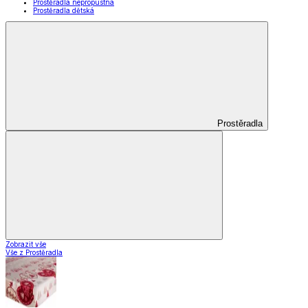
Prostěradla nepropustná
Prostěradla dětská
Prostěradla
Zobrazit vše
Vše z Prostěradla