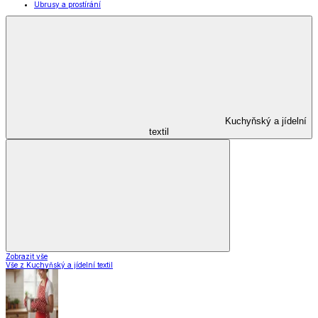
Ubrusy a prostírání
Kuchyňský a jídelní
textil
Zobrazit vše
Vše z Kuchyňský a jídelní textil