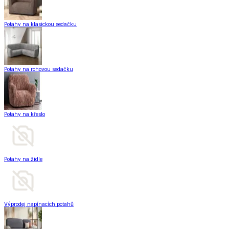
Potahy na klasickou sedačku
Potahy na rohovou sedačku
Potahy na křeslo
Potahy na židle
Výprodej napínacích potahů