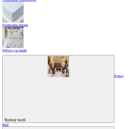
Prostěradla dětská
Přehozy na postel
Bytový
Bytový textil
textil