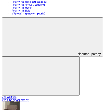
Potahy na klasickou sedačku
Potahy na rohovou sedačku
Potahy na křeslo
Potahy na židle
Výprodej napínacích potahů
Napínací potahy
Zobrazit vše
Vše z Napínací potahy