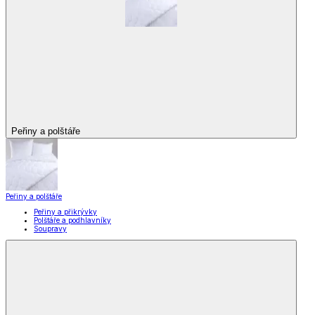
Peřiny a polštáře
Peřiny a polštáře
Peřiny a přikrývky
Polštáře a podhlavníky
Soupravy