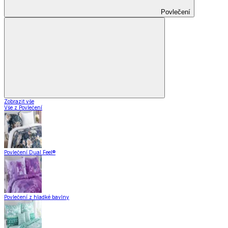
Povlečení
Zobrazit vše
Vše z Povlečení
Povlečení Dual Feel®
Povlečení z hladké bavlny