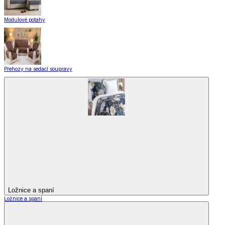
Modulové potahy
Přehozy na sedací soupravy
Ložnice a spaní
Ložnice a spaní