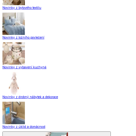
Novinky z bytového textilu
Novinky z ložního povlečení
Novinky z vybavení kuchyně
Novinky z drobný nábytek a dekorace
Novinky z úklid a domácnost