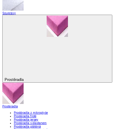
Soupravy
Prostěradla
Prostěradla
Prostěradla z mikroplyše
Prostěradla froté
Prostěradla jersey
Prostěradla s elastanem
Prostěradla plátěná