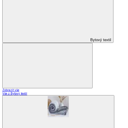
Bytový textil
Zobrazit vše
Vše z Bytový textil