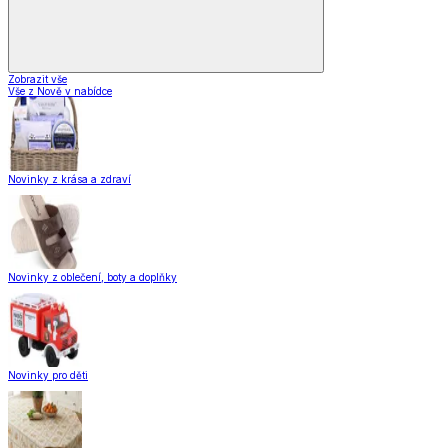
Zobrazit vše
Vše z Nově v nabídce
Novinky z krása a zdraví
Novinky z oblečení, boty a doplňky
Novinky pro děti