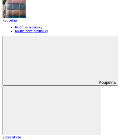
Koupelna
Ručníky a osušky
Koupelnové předložky
Koupelna
Zobrazit vše