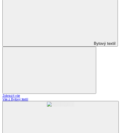
Bytový textil
Zobrazit vše
Vše z Bytový textil