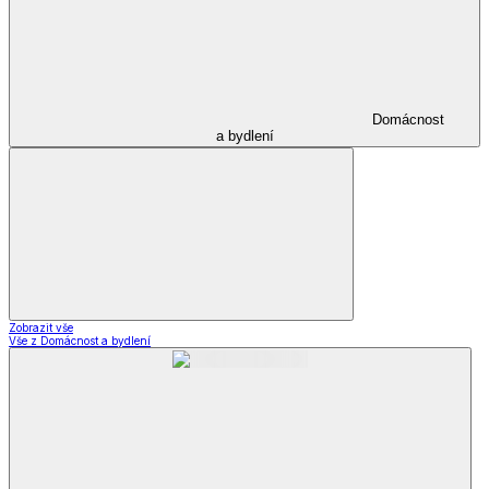
Domácnost
a bydlení
Zobrazit vše
Vše z Domácnost a bydlení