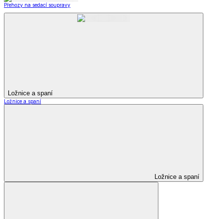
Přehozy na sedací soupravy
Ložnice a spaní
Ložnice a spaní
Ložnice a spaní