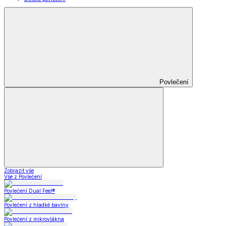
Povlečení
Zobrazit vše
Vše z Povlečení
Povlečení Dual Feel®
Povlečení z hladké bavlny
Povlečení z mikrovlákna