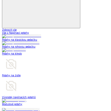
Zobrazit vše
Vše z Napínací potahy
Potahy na klasickou sedačku
Potahy na rohovou sedačku
Potahy na křeslo
Potahy na židle
Výprodej napínacích potahů
Modulové potahy