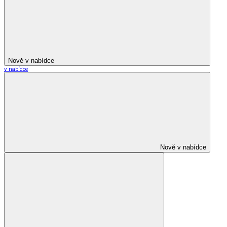
Nově v nabídce
v nabídce
Nově v nabídce