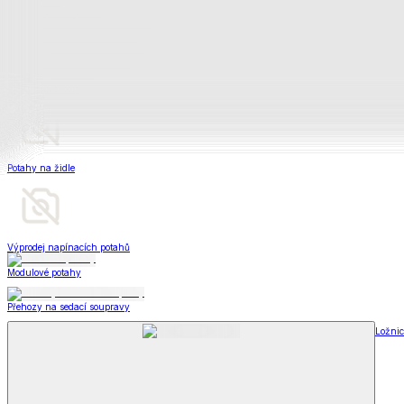
Matrace a matracové chrániče
Matrace a matracové chrániče
Matrace
Krycí matrace
Chrániče na matrace
Matrace a matracové c
Zobrazit vše
Vše z Matrace a matracové chrániče
Matrace
Krycí matrace
Chrániče na matrace