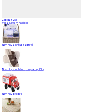
Zobrazit vše
Vše z Nově v nabídce
Novinky z krása a zdraví
Novinky z oblečení, boty a doplňky
Novinky pro děti