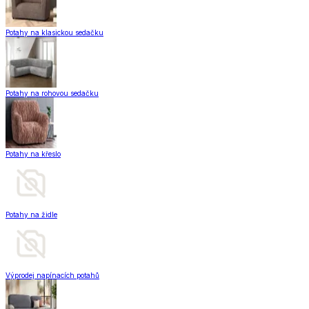
Potahy na klasickou sedačku
Potahy na rohovou sedačku
Potahy na křeslo
Potahy na židle
Výprodej napínacích potahů