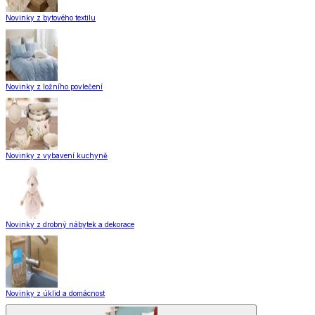
Novinky z bytového textilu
Novinky z ložního povlečení
Novinky z vybavení kuchyně
Novinky z drobný nábytek a dekorace
Novinky z úklid a domácnost