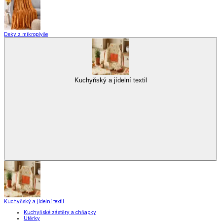
Deky z mikroplyše
Kuchyňský a jídelní textil
Kuchyňský a jídelní textil
Kuchyňské zástěry a chňapky
Utěrky