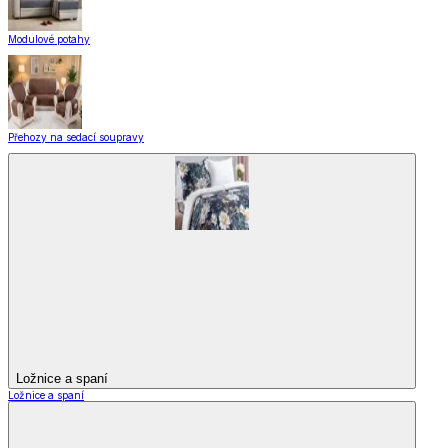
Modulové potahy
Přehozy na sedací soupravy
Ložnice a spaní
Ložnice a spaní