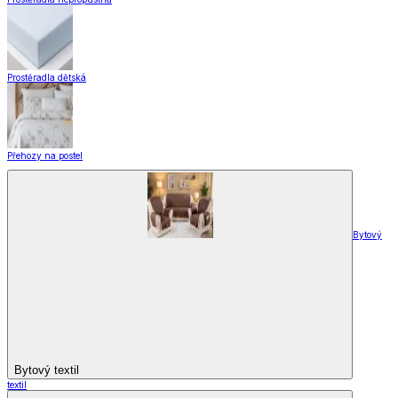
Prostěradla dětská
Přehozy na postel
Bytový
Bytový textil
textil