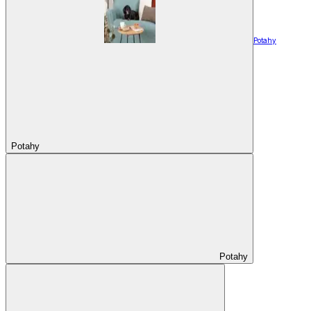
Potahy
Potahy
Potahy