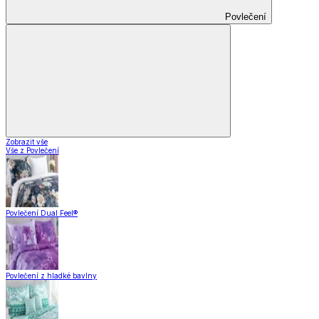
Povlečení
Zobrazit vše
Vše z Povlečení
Povlečení Dual Feel®
Povlečení z hladké bavlny