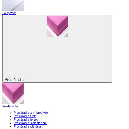
Soupravy
Prostěradla
Prostěradla
Prostěradla z mikroplyše
Prostěradla froté
Prostěradla jersey
Prostěradla s elastanem
Prostěradla plátěná