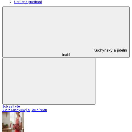
Ubrusy a prostírání
Kuchyňský a jídelní
textil
Zobrazit vše
Vše z Kuchyňský a jídelní textil