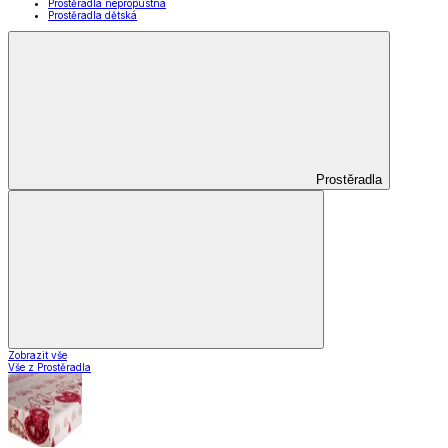
Prostěradla nepropustná
Prostěradla dětská
Prostěradla
Zobrazit vše
Vše z Prostěradla