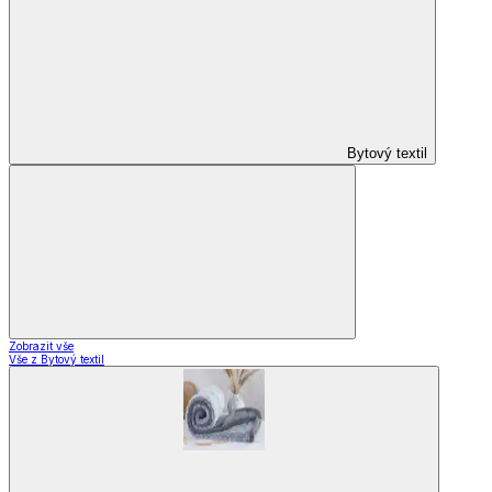
Bytový textil
Zobrazit vše
Vše z Bytový textil