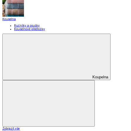
Koupelna
Ručníky a osušky
Koupelnové předložky
Koupelna
Zobrazit vše