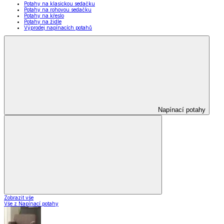
Potahy na klasickou sedačku
Potahy na rohovou sedačku
Potahy na křeslo
Potahy na židle
Výprodej napínacích potahů
Napínací potahy
Zobrazit vše
Vše z Napínací potahy