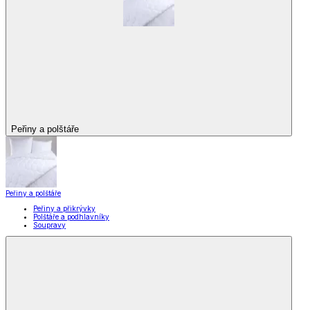
Peřiny a polštáře
Peřiny a polštáře
Peřiny a přikrývky
Polštáře a podhlavníky
Soupravy