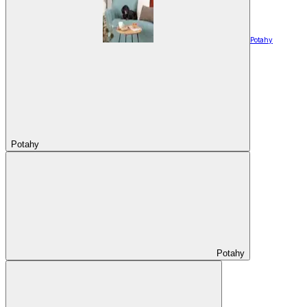
Potahy
Potahy
Potahy