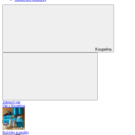
Koupelna
Zobrazit vše
Vše z Koupelna
Ručníky a osušky