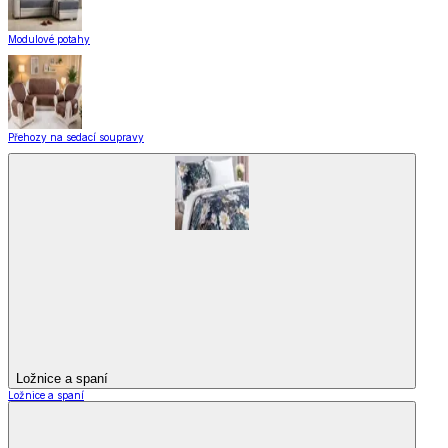
Modulové potahy
Přehozy na sedací soupravy
Ložnice a spaní
Ložnice a spaní