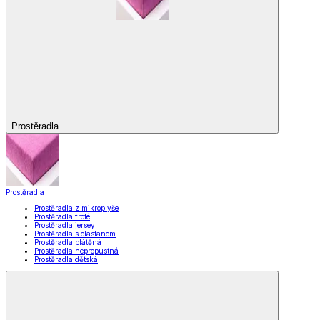
Prostěradla
Prostěradla
Prostěradla z mikroplyše
Prostěradla froté
Prostěradla jersey
Prostěradla s elastanem
Prostěradla plátěná
Prostěradla nepropustná
Prostěradla dětská