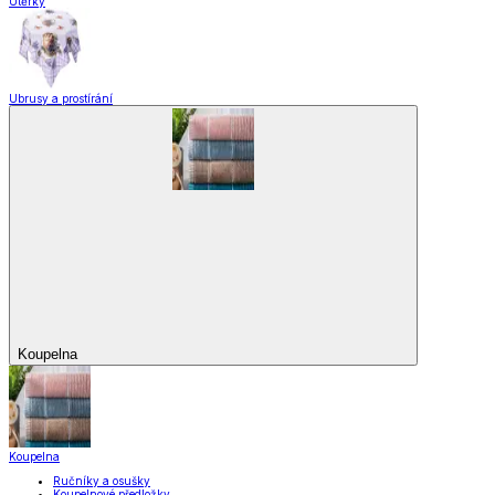
Utěrky
Ubrusy a prostírání
Koupelna
Koupelna
Ručníky a osušky
Koupelnové předložky