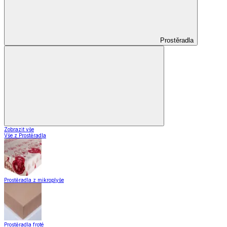
Prostěradla
Zobrazit vše
Vše z Prostěradla
Prostěradla z mikroplyše
Prostěradla froté