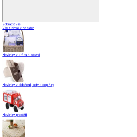
Zobrazit vše
Vše z Nově v nabídce
Novinky z krása a zdraví
Novinky z oblečení, boty a doplňky
Novinky pro děti