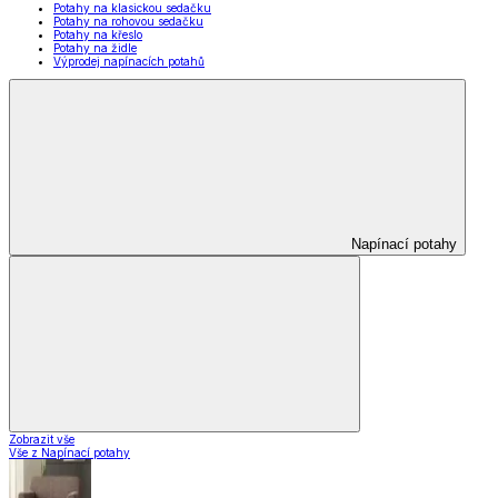
Potahy na klasickou sedačku
Potahy na rohovou sedačku
Potahy na křeslo
Potahy na židle
Výprodej napínacích potahů
Napínací potahy
Zobrazit vše
Vše z Napínací potahy