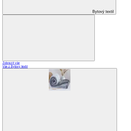
Bytový textil
Zobrazit vše
Vše z Bytový textil