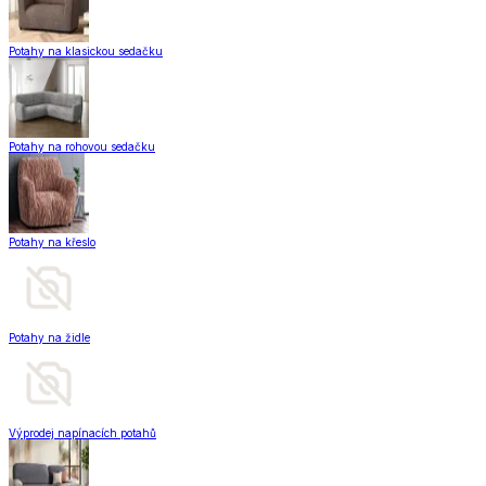
Potahy na klasickou sedačku
Potahy na rohovou sedačku
Potahy na křeslo
Potahy na židle
Výprodej napínacích potahů