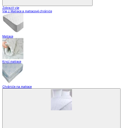
Zobrazit vše
Vše z Matrace a matracové chrániče
Matrace
Krycí matrace
Chrániče na matrace