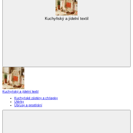
Kuchyňský a jídelní textil
Kuchyňský a jídelní textil
Kuchyňské zástěry a chňapky
Utěrky
Ubrusy a prostírání