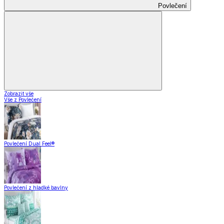
Povlečení
Zobrazit vše
Vše z Povlečení
Povlečení Dual Feel®
Povlečení z hladké bavlny