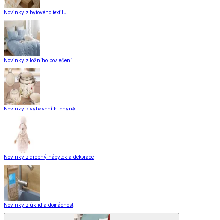
Novinky z bytového textilu
Novinky z ložního povlečení
Novinky z vybavení kuchyně
Novinky z drobný nábytek a dekorace
Novinky z úklid a domácnost