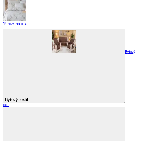
Přehozy na postel
Bytový
Bytový textil
textil