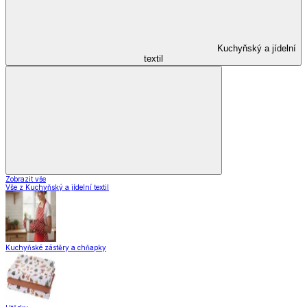
Kuchyňský a jídelní
textil
Zobrazit vše
Vše z Kuchyňský a jídelní textil
Kuchyňské zástěry a chňapky