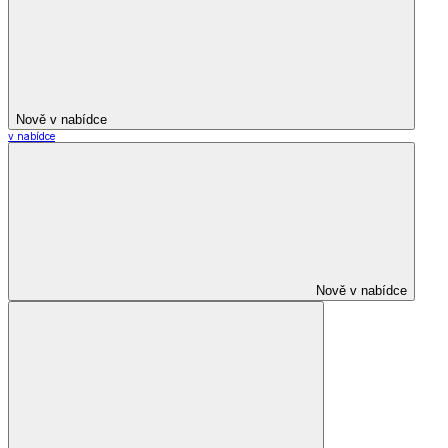
Nově v nabídce
v nabídce
Nově v nabídce