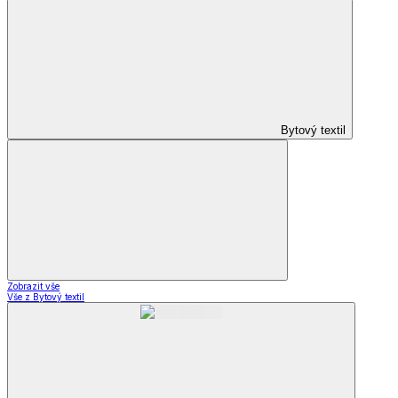
Bytový textil
Zobrazit vše
Vše z Bytový textil