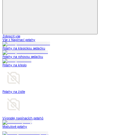
Zobrazit vše
Vše z Napínací potahy
Potahy na klasickou sedačku
Potahy na rohovou sedačku
Potahy na křeslo
Potahy na židle
Výprodej napínacích potahů
Modulové potahy