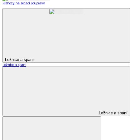
Přehozy na sedací soupravy
Ložnice a spaní
Ložnice a spaní
Ložnice a spaní