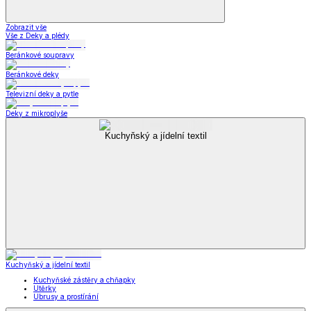
Zobrazit vše
Vše z Deky a plédy
Beránkové soupravy
Beránkové deky
Televizní deky a pytle
Deky z mikroplyše
Kuchyňský a jídelní textil
Kuchyňský a jídelní textil
Kuchyňské zástěry a chňapky
Utěrky
Ubrusy a prostírání