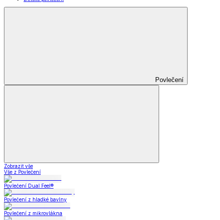
Povlečení
Zobrazit vše
Vše z Povlečení
Povlečení Dual Feel®
Povlečení z hladké bavlny
Povlečení z mikrovlákna