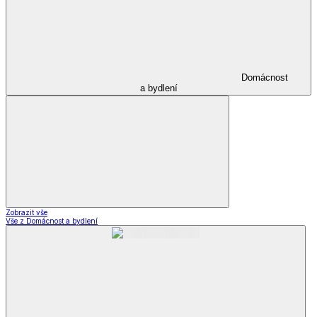
Domácnost
a bydlení
Zobrazit vše
Vše z Domácnost a bydlení