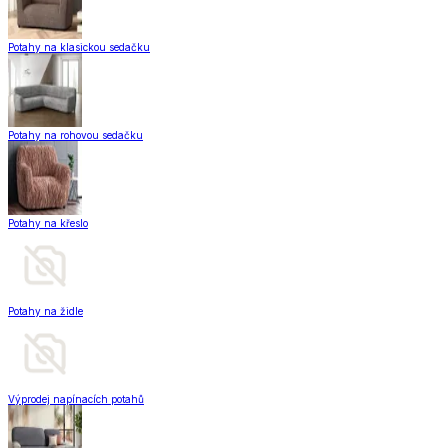
Potahy na klasickou sedačku
Potahy na rohovou sedačku
Potahy na křeslo
Potahy na židle
Výprodej napínacích potahů