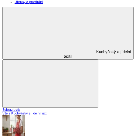
Ubrusy a prostírání
Kuchyňský a jídelní
textil
Zobrazit vše
Vše z Kuchyňský a jídelní textil