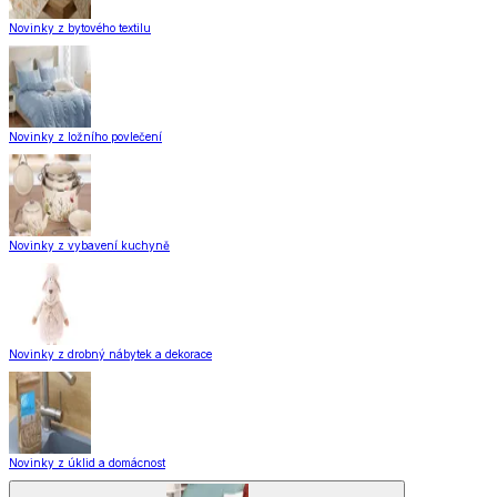
Novinky z bytového textilu
Novinky z ložního povlečení
Novinky z vybavení kuchyně
Novinky z drobný nábytek a dekorace
Novinky z úklid a domácnost