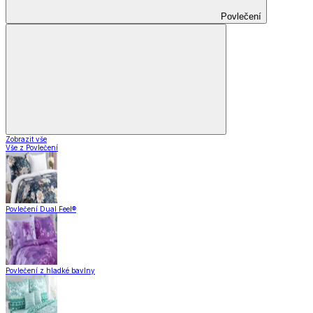
Povlečení
Zobrazit vše
Vše z Povlečení
Povlečení Dual Feel®
Povlečení z hladké bavlny