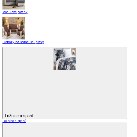
Modulové potahy
Přehozy na sedací soupravy
Ložnice a spaní
Ložnice a spaní