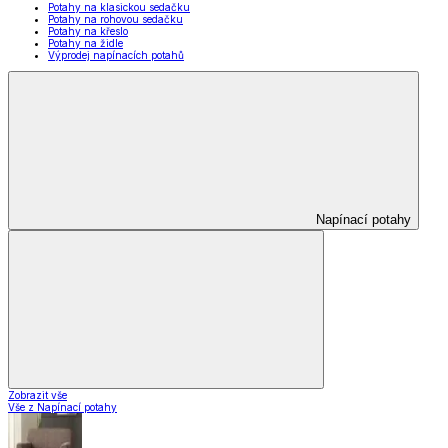
Potahy na klasickou sedačku
Potahy na rohovou sedačku
Potahy na křeslo
Potahy na židle
Výprodej napínacích potahů
Napínací potahy
Zobrazit vše
Vše z Napínací potahy