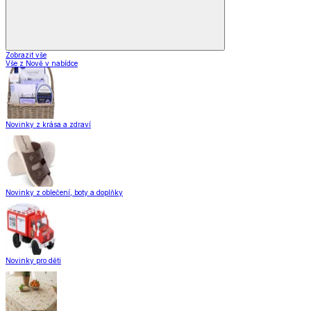
Zobrazit vše
Vše z Nově v nabídce
Novinky z krása a zdraví
Novinky z oblečení, boty a doplňky
Novinky pro děti