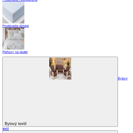
Prostěradla dětská
Přehozy na postel
Bytový
Bytový textil
textil