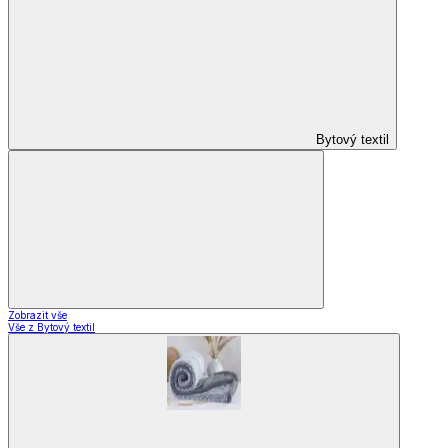
Bytový textil
Zobrazit vše
Vše z Bytový textil