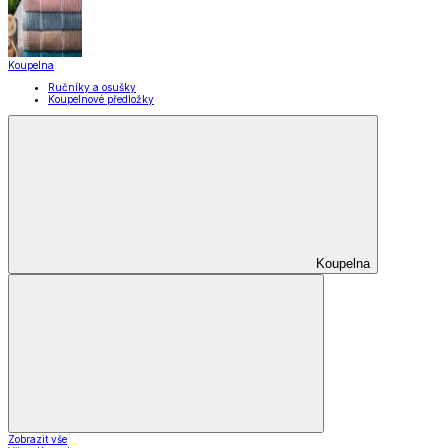
Koupelna
Ručníky a osušky
Koupelnové předložky
Koupelna
Zobrazit vše