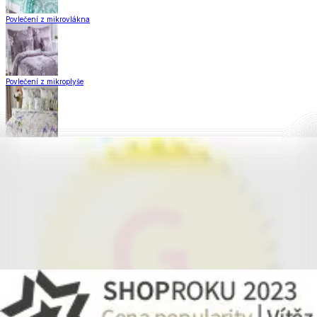
Povlečení z mikrovlákna
Povlečení z mikroplyše
Povlečení Matějovský
Flanelové povlečení
Krepové povlečení