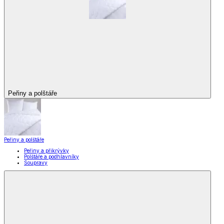
Peřiny a polštáře
Peřiny a polštáře
Peřiny a přikrývky
Polštáře a podhlavníky
Soupravy