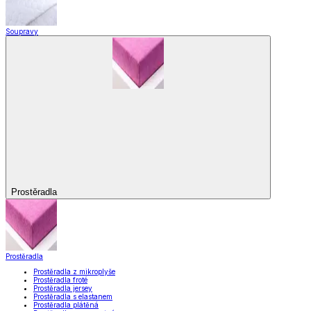
Soupravy
Prostěradla
Prostěradla
Prostěradla z mikroplyše
Prostěradla froté
Prostěradla jersey
Prostěradla s elastanem
Prostěradla plátěná