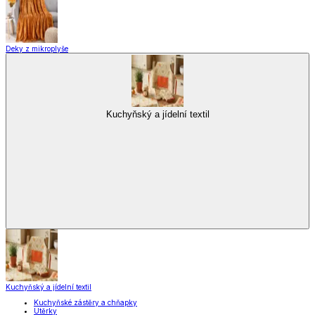
Deky z mikroplyše
Kuchyňský a jídelní textil
Kuchyňský a jídelní textil
Kuchyňské zástěry a chňapky
Utěrky