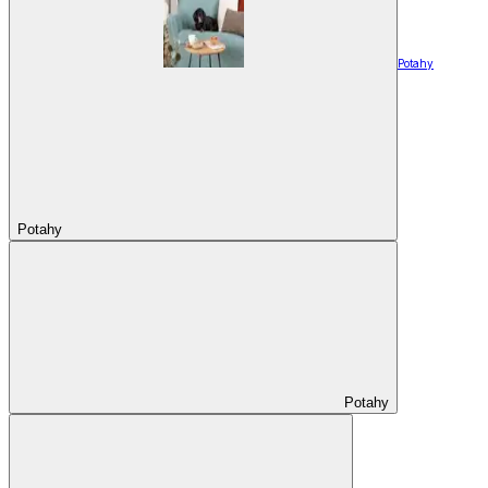
Potahy
Potahy
Potahy