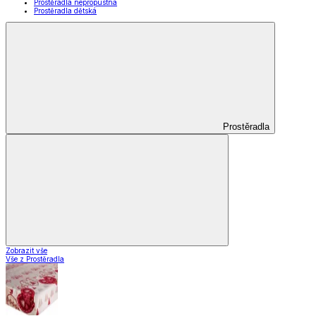
Prostěradla nepropustná
Prostěradla dětská
Prostěradla
Zobrazit vše
Vše z Prostěradla