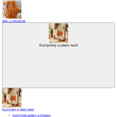
Kuchyňské spotřebiče
Kuchyňské pomůcky
Skladování
Nápoje
Zavařování