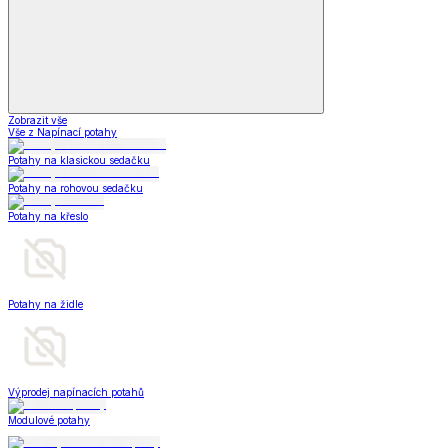
Zobrazit vše
Vše z Napínací potahy
Potahy na klasickou sedačku
Potahy na rohovou sedačku
Potahy na křeslo
Potahy na židle
Výprodej napínacích potahů
Modulové potahy