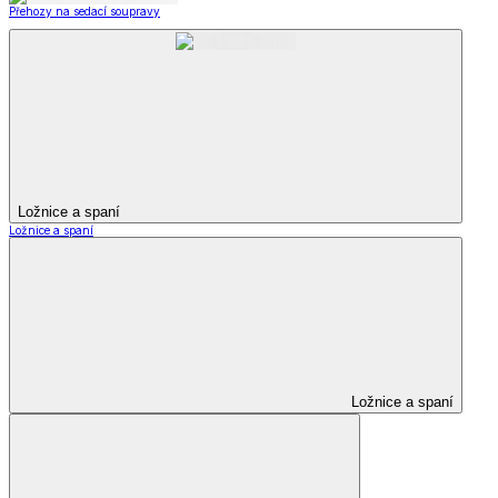
Přehozy na sedací soupravy
Ložnice a spaní
Ložnice a spaní
Ložnice a spaní