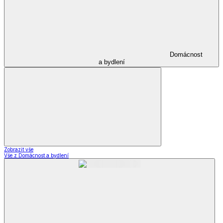
Domácnost
a bydlení
Zobrazit vše
Vše z Domácnost a bydlení