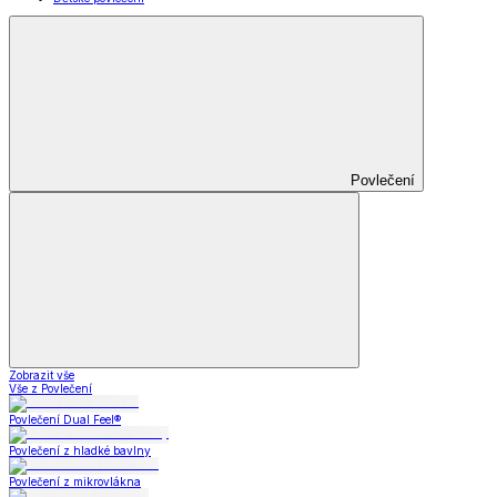
Povlečení
Zobrazit vše
Vše z Povlečení
Povlečení Dual Feel®
Povlečení z hladké bavlny
Povlečení z mikrovlákna