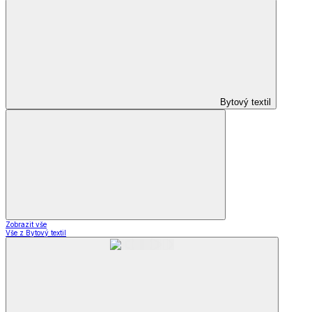
Bytový textil
Zobrazit vše
Vše z Bytový textil