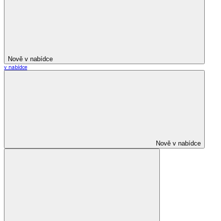
Nově v nabídce
v nabídce
Nově v nabídce