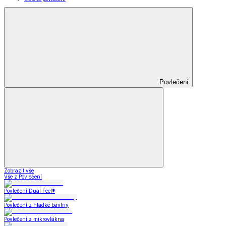
Povlečení
Zobrazit vše
Vše z Povlečení
Povlečení Dual Feel®
Povlečení z hladké bavlny
Povlečení z mikrovlákna