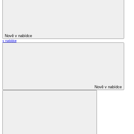
Nově v nabídce
v nabídce
Nově v nabídce