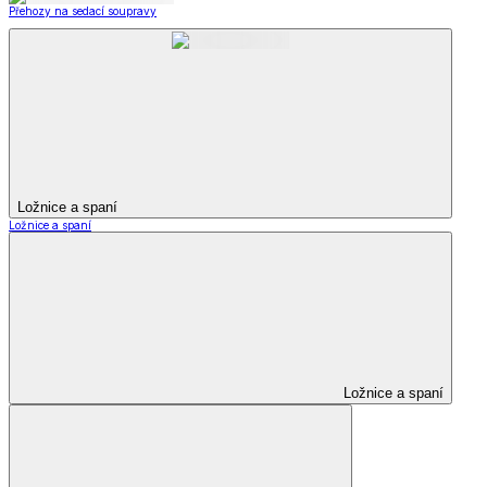
Přehozy na sedací soupravy
Ložnice a spaní
Ložnice a spaní
Ložnice a spaní