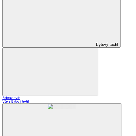
Bytový textil
Zobrazit vše
Vše z Bytový textil