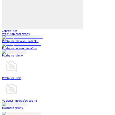
Zobrazit vše
Vše z Napínací potahy
Potahy na klasickou sedačku
Potahy na rohovou sedačku
Potahy na křeslo
Potahy na židle
Výprodej napínacích potahů
Modulové potahy