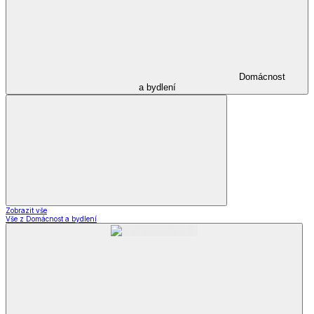
Domácnost
a bydlení
Zobrazit vše
Vše z Domácnost a bydlení