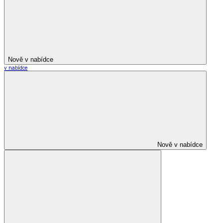
Nově v nabídce
v nabídce
Nově v nabídce