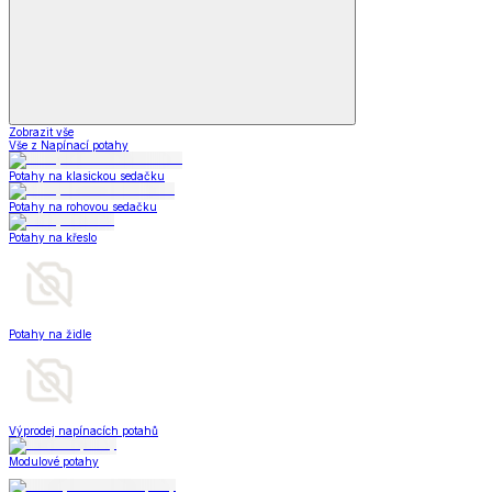
Zobrazit vše
Vše z Napínací potahy
Potahy na klasickou sedačku
Potahy na rohovou sedačku
Potahy na křeslo
Potahy na židle
Výprodej napínacích potahů
Modulové potahy