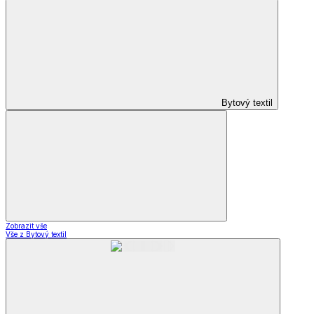
Bytový textil
Zobrazit vše
Vše z Bytový textil