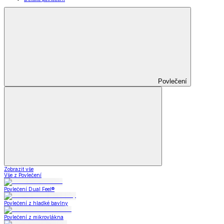
Povlečení
Zobrazit vše
Vše z Povlečení
Povlečení Dual Feel®
Povlečení z hladké bavlny
Povlečení z mikrovlákna