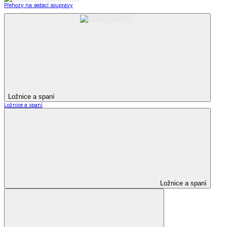
Přehozy na sedací soupravy
Ložnice a spaní
Ložnice a spaní
Ložnice a spaní