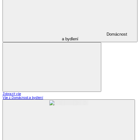
Domácnost
a bydlení
Zobrazit vše
Vše z Domácnost a bydlení