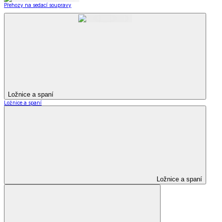
Přehozy na sedací soupravy
Ložnice a spaní
Ložnice a spaní
Ložnice a spaní