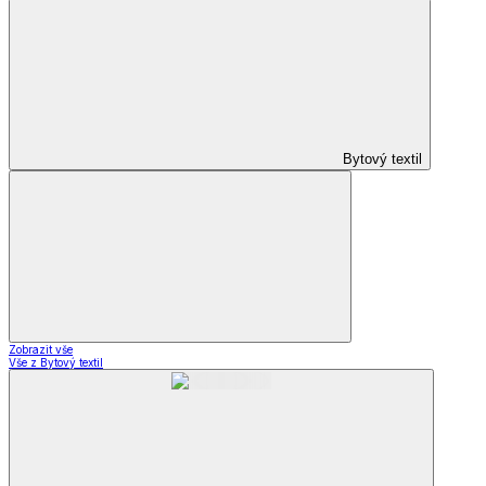
Bytový textil
Zobrazit vše
Vše z Bytový textil