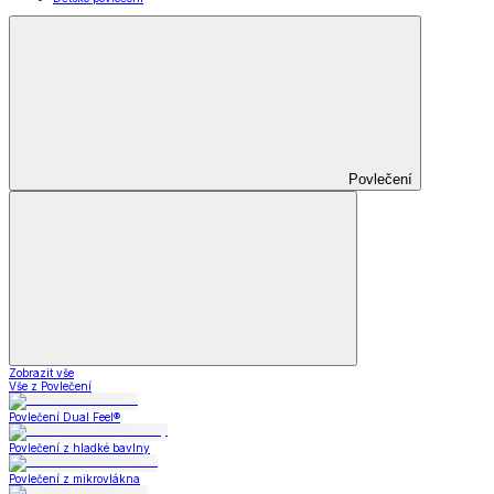
Povlečení
Zobrazit vše
Vše z Povlečení
Povlečení Dual Feel®
Povlečení z hladké bavlny
Povlečení z mikrovlákna