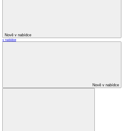
Nově v nabídce
v nabídce
Nově v nabídce