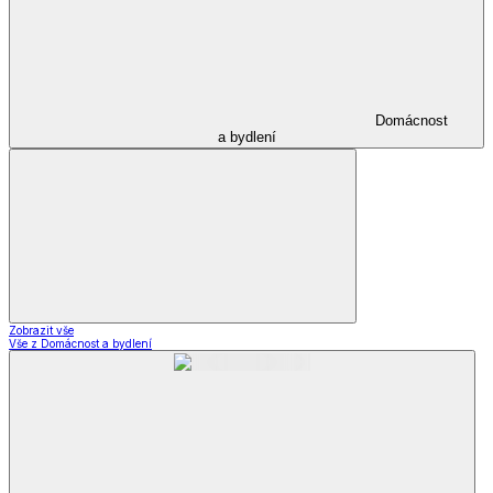
Domácnost
a bydlení
Zobrazit vše
Vše z Domácnost a bydlení