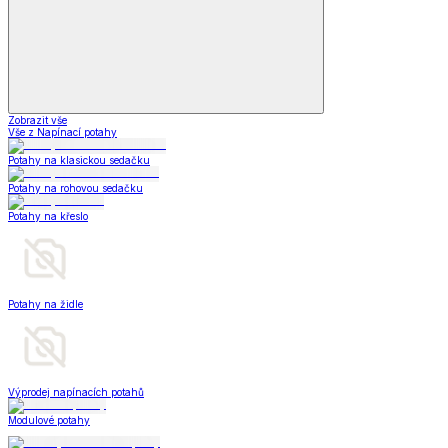
Zobrazit vše
Vše z Napínací potahy
Potahy na klasickou sedačku
Potahy na rohovou sedačku
Potahy na křeslo
Potahy na židle
Výprodej napínacích potahů
Modulové potahy